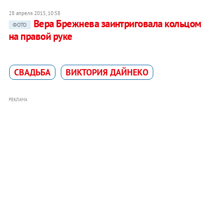
28 апреля 2015, 10:58
Вера Брежнева заинтриговала кольцом
ФОТО
на правой руке
СВАДЬБА
ВИКТОРИЯ ДАЙНЕКО
РЕКЛАМА