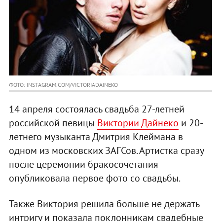
ФОТО: INSTAGRAM.COM/VICTORIADAINEKO
14 апреля состоялась свадьба 27-летней
российской певицы
Виктории Дайнеко
и 20-
летнего музыканта Дмитрия Клеймана в
одном из московских ЗАГСов. Артистка сразу
после церемонии бракосочетания
опубликовала первое фото со свадьбы.
Также Виктория решила больше не держать
интригу и показала поклонникам свадебные