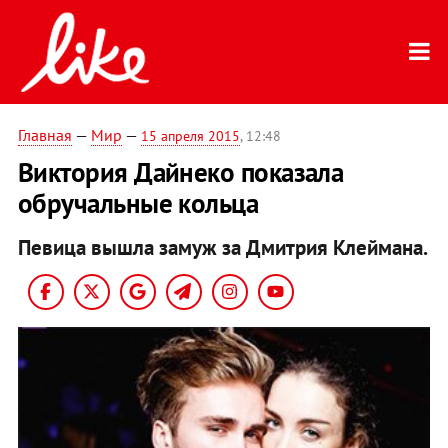
Главная
—
Мир
—
15 апреля 2015
, 12:48
Виктория Дайнеко показала
обручальные кольца
Певица вышла замуж за Дмитрия Клеймана.