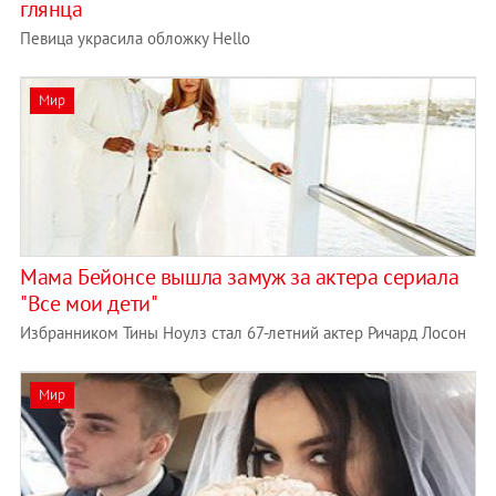
глянца
Певица украсила обложку Hello
Мир
Мама Бейонсе вышла замуж за актера сериала
"Все мои дети"
Избранником Тины Ноулз стал 67-летний актер Ричард Лосон
Мир