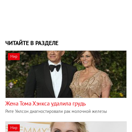
ЧИТАЙТЕ В РАЗДЕЛЕ
Мир
Жена Тома Хэнкса удалила грудь
Рите Уилсон диагностировали рак молочной железы
Мир