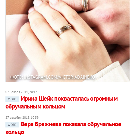
ФОТО: INSTAGRAM.COM/VICTORIADAINEKO
07 ноября 2011, 20:12
Ирина Шейк похвасталась огромным
ФОТО
обручальным кольцом
27 декабря 2013, 10:59
Вера Брежнева показала обручальное
ФОТО
кольцо