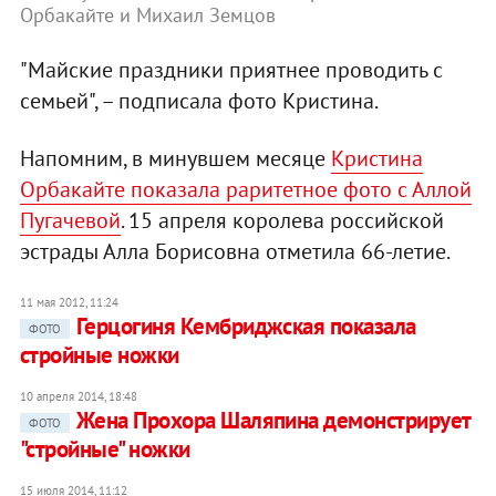
Орбакайте и Михаил Земцов
"Майские праздники приятнее проводить с
семьей", – подписала фото Кристина.
Напомним, в минувшем месяце
Кристина
Орбакайте показала раритетное фото с Аллой
Пугачевой
. 15 апреля королева российской
эстрады Алла Борисовна отметила 66-летие.
11 мая 2012, 11:24
Герцогиня Кембриджская показала
ФОТО
стройные ножки
10 апреля 2014, 18:48
Жена Прохора Шаляпина демонстрирует
ФОТО
"стройные" ножки
15 июля 2014, 11:12