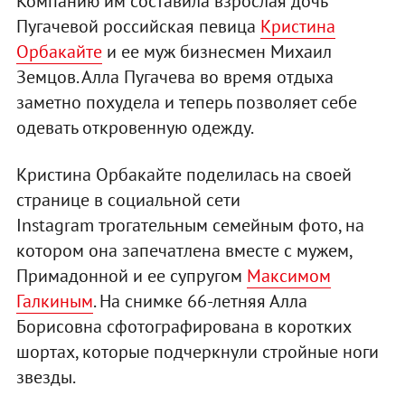
Компанию им составила взрослая дочь
Пугачевой российская певица
Кристина
Орбакайте
и ее муж бизнесмен Михаил
Земцов. Алла Пугачева во время отдыха
заметно похудела и теперь позволяет себе
одевать откровенную одежду.
Кристина Орбакайте поделилась на своей
странице в социальной сети
Instagram трогательным семейным фото, на
котором она запечатлена вместе с мужем,
Примадонной и ее супругом
Максимом
Галкиным
. На снимке 66-летняя Алла
Борисовна сфотографирована в коротких
шортах, которые подчеркнули стройные ноги
звезды.