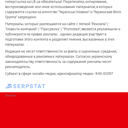
гиперссылка на LB.ua обязательна! Перепечатка, копирование,
воспроизведение или иное использование материалов, в которых
содержится ссылка на агентство "Українськi Новини" и "Украинская Фото
Группа" запрещено.
Материалы, которые размещаются на сайте с меткой "Реклама" /
"Новости компаний" / "Пресрелиз" / "Promoted", являются рекламными и
публикуются на правах рекламы. , однако редакция участвует в
подготовке этого контента и разделяет мнения, высказанные в этих
материалах.
Редакция не несет ответственности за факты и оценочные суждения,
обнародованные в рекламных материалах. Согласно украинскому
законодательству, ответственность за содержание рекламы несет
рекламодатель.
Субъект в сфере онлайн-медиа; идентификатор медиа - R40-05097
РЕКЛАМА