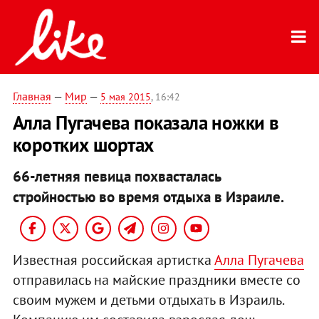
Главная
—
Мир
—
5 мая 2015
, 16:42
Алла Пугачева показала ножки в
коротких шортах
66-летняя певица похвасталась
стройностью во время отдыха в Израиле.
Известная российская артистка
Алла Пугачева
отправилась на майские праздники вместе со
своим мужем и детьми отдыхать в Израиль.