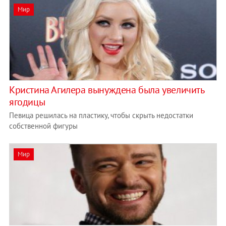
Мир
Кристина Агилера вынуждена была увеличить
ягодицы
Певица решилась на пластику, чтобы скрыть недостатки
собственной фигуры
Мир