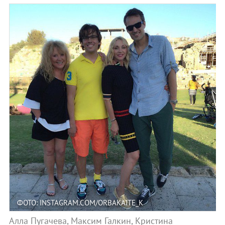
ФОТО: INSTAGRAM.COM/ORBAKAITE_K
Алла Пугачева, Максим Галкин, Кристина