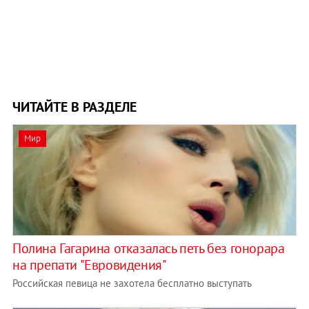
ЧИТАЙТЕ В РАЗДЕЛЕ
Мир
Полина Гагарина отказалась петь без гонорара
на препати "Евровидения"
Российская певица не захотела бесплатно выступать