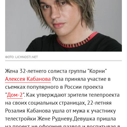
ФОТО: LICHNOSTI.NET
Жена 32-летнего солиста группы "Корни"
Алексея Кабанова
Роза приняла участие в
съемках популярного в России проекта
"
Дом-2
". Как утверждают зрители телепроекта
на своих социальных страницах, 22-летняя
Розалия Кабанова ушла от мужа к участнику
телестройки Жене Рудневу. Девушка пришла
на проект, не оформив развод и воспитывая в