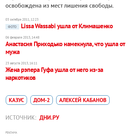
освобождена из мест лишения свободы.
03 октября 2011, 12:23
Lissa Wassabi ушла от Климашенко
ФОТО
06 февраля 2013, 14:48
Анастасия Приходько намекнула, что ушла от
мужа
23 августа 2013, 16:11
Жена рэпера Гуфа ушла от него из-за
наркотиков
КАЗУС
ДОМ-2
АЛЕКСЕЙ КАБАНОВ
ИСТОЧНИК:
ДНИ.РУ
РЕКЛАМА