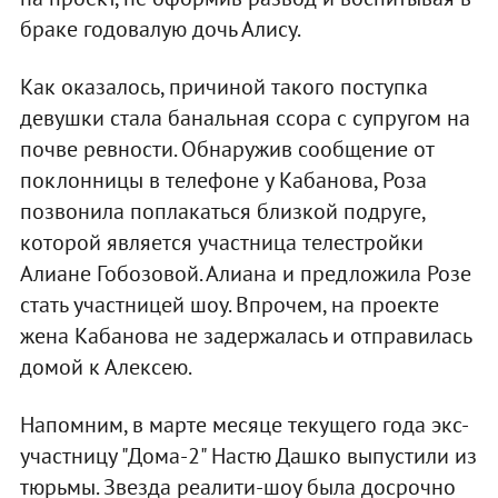
браке годовалую дочь Алису.
Как оказалось, причиной такого поступка
девушки стала банальная ссора с супругом на
почве ревности. Обнаружив сообщение от
поклонницы в телефоне у Кабанова, Роза
позвонила поплакаться близкой подруге,
которой является участница телестройки
Алиане Гобозовой. Алиана и предложила Розе
стать участницей шоу. Впрочем, на проекте
жена Кабанова не задержалась и отправилась
домой к Алексею.
Напомним, в марте месяце текущего года экс-
участницу "Дома-2" Настю Дашко выпустили из
тюрьмы. Звезда реалити-шоу была досрочно