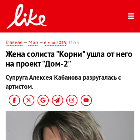
Главная
—
Мир
—
6 мая 2015
, 11:53
Жена солиста "Корни" ушла от него
на проект "Дом-2"
Супруга Алексея Кабанова разругалась с
артистом.