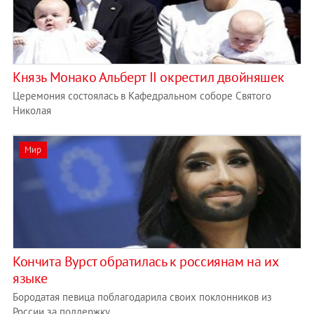
Князь Монако Альберт II окрестил двойняшек
Церемония состоялась в Кафедральном соборе Святого
Николая
Мир
Кончита Вурст обратилась к россиянам на их
языке
Бородатая певица поблагодарила своих поклонников из
России за поддержку