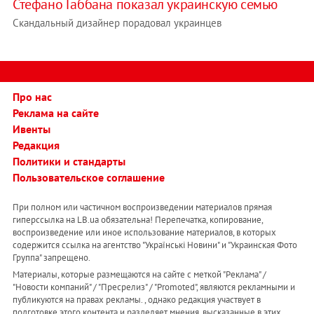
Стефано Габбана показал украинскую семью
Скандальный дизайнер порадовал украинцев
Про нас
Реклама на сайте
Ивенты
Редакция
Политики и стандарты
Пользовательское соглашение
При полном или частичном воспроизведении материалов прямая
гиперссылка на LB.ua обязательна! Перепечатка, копирование,
воспроизведение или иное использование материалов, в которых
содержится ссылка на агентство "Українськi Новини" и "Украинская Фото
Группа" запрещено.
Материалы, которые размещаются на сайте с меткой "Реклама" /
"Новости компаний" / "Пресрелиз" / "Promoted", являются рекламными и
публикуются на правах рекламы. , однако редакция участвует в
подготовке этого контента и разделяет мнения, высказанные в этих