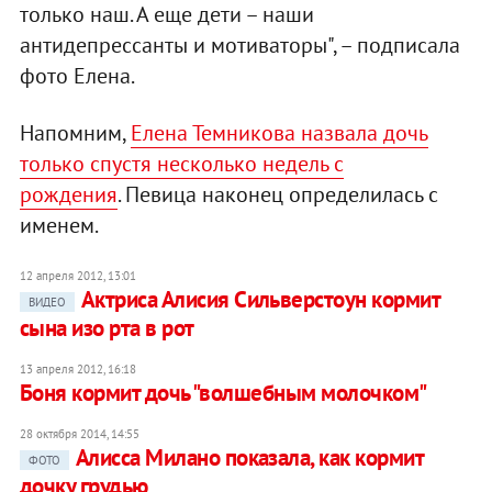
только наш. А еще дети – наши
антидепрессанты и мотиваторы", – подписала
фото Елена.
Напомним,
Елена Темникова назвала дочь
только спустя несколько недель с
рождения
. Певица наконец определилась с
именем.
12 апреля 2012, 13:01
Актриса Алисия Сильверстоун кормит
ВИДЕО
сына изо рта в рот
13 апреля 2012, 16:18
Боня кормит дочь "волшебным молочком"
28 октября 2014, 14:55
Алисса Милано показала, как кормит
ФОТО
дочку грудью