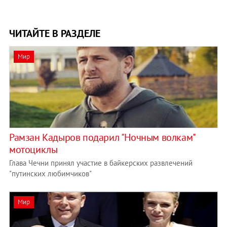
ЧИТАЙТЕ В РАЗДЕЛЕ
Мир
Рамзан Кадыров подарил "Ночным волкам"
мотоциклы
Глава Чечни принял участие в байкерских развлечений
"путинских любимчиков"
Мир