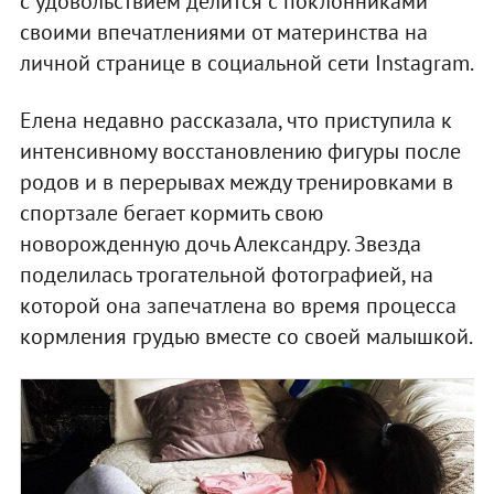
с удовольствием делится с поклонниками
своими впечатлениями от материнства на
личной странице в социальной сети Instagram.
Елена недавно рассказала, что приступила к
интенсивному восстановлению фигуры после
родов и в перерывах между тренировками в
спортзале бегает кормить свою
новорожденную дочь Александру. Звезда
поделилась трогательной фотографией, на
которой она запечатлена во время процесса
кормления грудью вместе со своей малышкой.