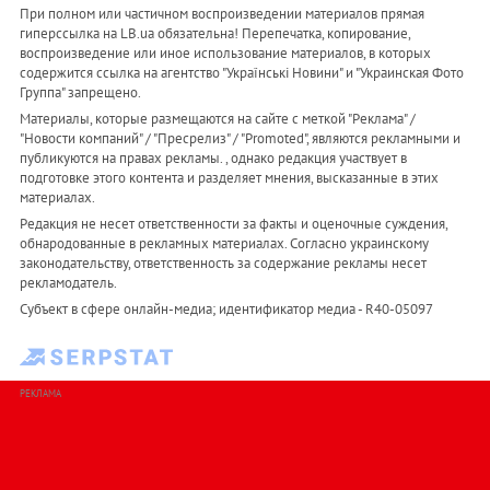
При полном или частичном воспроизведении материалов прямая
гиперссылка на LB.ua обязательна! Перепечатка, копирование,
воспроизведение или иное использование материалов, в которых
содержится ссылка на агентство "Українськi Новини" и "Украинская Фото
Группа" запрещено.
Материалы, которые размещаются на сайте с меткой "Реклама" /
"Новости компаний" / "Пресрелиз" / "Promoted", являются рекламными и
публикуются на правах рекламы. , однако редакция участвует в
подготовке этого контента и разделяет мнения, высказанные в этих
материалах.
Редакция не несет ответственности за факты и оценочные суждения,
обнародованные в рекламных материалах. Согласно украинскому
законодательству, ответственность за содержание рекламы несет
рекламодатель.
Субъект в сфере онлайн-медиа; идентификатор медиа - R40-05097
РЕКЛАМА