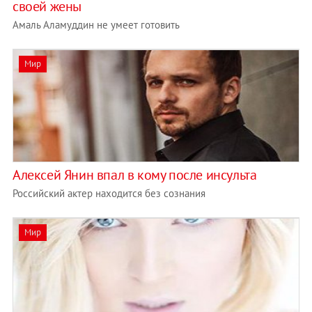
своей жены
Амаль Аламуддин не умеет готовить
Мир
Алексей Янин впал в кому после инсульта
Российский актер находится без сознания
Мир