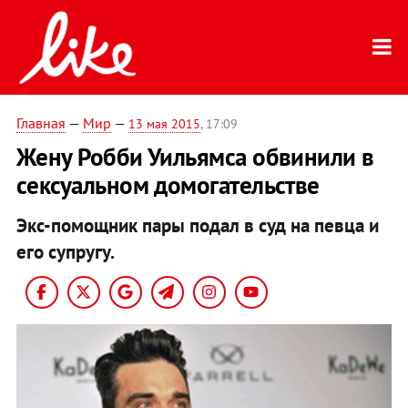
Главная
—
Мир
—
13 мая 2015
, 17:09
Жену Робби Уильямса обвинили в
сексуальном домогательстве
Экс-помощник пары подал в суд на певца и
его супругу.