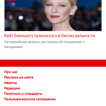
Кейт Бланшетт призналась в бисексуальности
Австралийская актриса рассказала об отношениях с
женщинами
Про нас
Реклама на сайте
Ивенты
Редакция
Политики и стандарты
Пользовательское соглашение