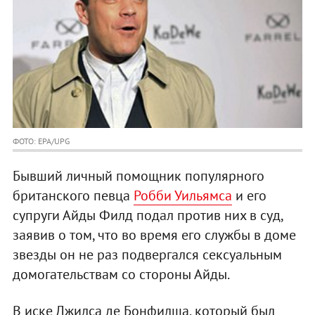
ФОТО: EPA/UPG
Бывший личный помощник популярного
британского певца
Робби Уильямса
и его
супруги Айды Филд подал против них в суд,
заявив о том, что во время его службы в доме
звезды он не раз подвергался сексуальным
домогательствам со стороны Айды.
В иске Джилса де Бонфилша, который был