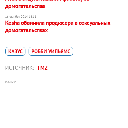
домогательства‎
16 октября 2014, 16:11
Kesha обвинила продюсера в сексуальных
домогательствах
КАЗУС
РОББИ УИЛЬЯМС
ИСТОЧНИК:
TMZ
РЕКЛАМА