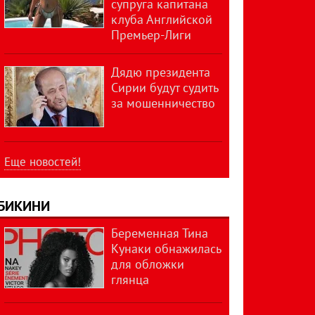
супруга капитана
клуба Английской
Премьер-Лиги
Дядю президента
Сирии будут судить
за мошенничество
Еще новостей!
БИКИНИ
Беременная Тина
Кунаки обнажилась
для обложки
глянца