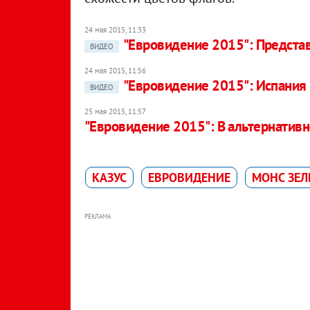
24 мая 2015, 11:33
"Евровидение 2015": Представ
ВИДЕО
24 мая 2015, 11:56
"Евровидение 2015": Испания
ВИДЕО
25 мая 2015, 11:57
"Евровидение 2015": В альтернатив
КАЗУС
ЕВРОВИДЕНИЕ
МОНС ЗЕЛ
РЕКЛАМА