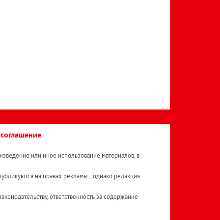
 соглашение
изведение или иное использование материалов, в
публикуются на правах рекламы. , однако редакция
аконодательству, ответственность за содержание