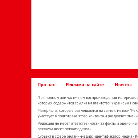
Про нас
Реклама на сайте
Ивенты
При полном или частичном воспроизведении материалов 
которых содержится ссылка на агентство "Українськi Нов
Материалы, которые размещаются на сайте с меткой "Рекл
участвует в подготовке этого контента и разделяет мнени
Редакция не несет ответственности за факты и оценочны
рекламы несет рекламодатель.
Субъект в сфере онлайн-медиа; идентификатор медиа - 