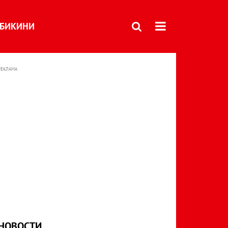
БИКИНИ
РЕКЛАМА
НОВОСТИ