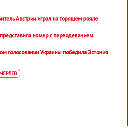
итель Австрии играл на горящем рояле
 представила номер с переодеванием
ном голосовании Украины победила Эстония
МЕРЛЕВ