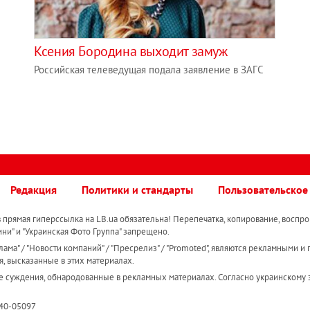
Ксения Бородина выходит замуж
Российская телеведущая подала заявление в ЗАГС
Редакция
Политики и стандарты
Пользовательское
прямая гиперссылка на LB.ua обязательна! Перепечатка, копирование, воспро
ини" и "Украинская Фото Группа" запрещено.
ама" / "Новости компаний" / "Пресрелиз" / "Promoted", являются рекламными и 
я, высказанные в этих материалах.
е суждения, обнародованные в рекламных материалах. Согласно украинскому з
R40-05097