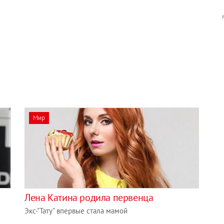
Мир
Лена Катина родила первенца
Экс-"Тату" впервые стала мамой