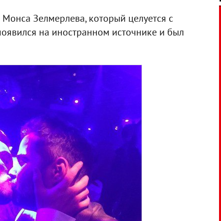
Монса Зелмерлева, который целуется с
появился на иностранном источнике и был