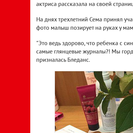
актриса рассказала на своей страниц
На днях трехлетний Сема принял уча
фото малыш позирует на руках у ма
"Это ведь здорово, что ребенка с с
самые глянцевые журналы?! Мы горди
призналась Бледанс.