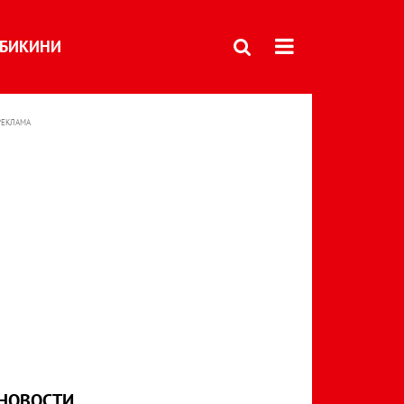
БИКИНИ
РЕКЛАМА
НОВОСТИ