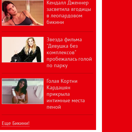
Кендалл Дженнер
засветила ягодицы
в леопардовом
бикини
Звезда фильма
"Девушка без
комплексов"
пробежалась голой
по парку
Голая Кортни
Кардашян
прикрыла
интимные места
пеной
Еще Бикини!