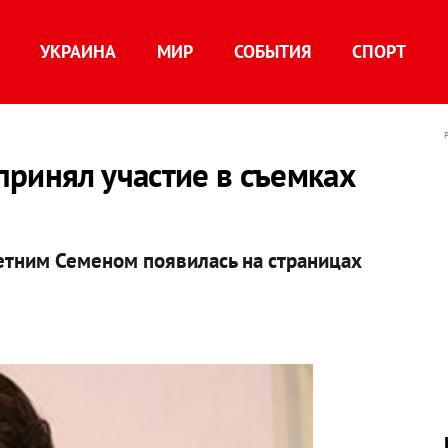
УКРАИНА
МИР
СОБЫТИЯ
СПОРТ
ринял участие в съемках
летним Семеном появилась на страницах