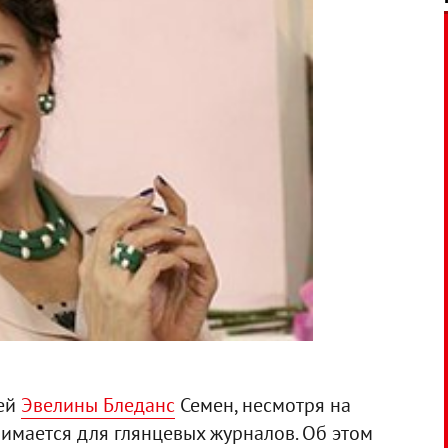
щей
Эвелины Бледанс
Семен, несмотря на
нимается для глянцевых журналов. Об этом