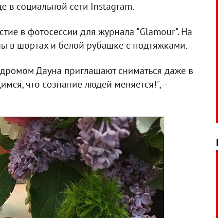
е в социальной сети Instagram.
стие в фотосессии для журнала "Glamour". На
мы в шортах и белой рубашке с подтяжками.
индромом Дауна приглашают сниматься даже в
мся, что сознание людей меняется!", –