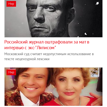
Мир
Российский журнал оштрафовали за мат в
интервью с экс-"Ляписом"
Московский суд считает недопустимым использование в
тексте нецензурной лексики
Мир