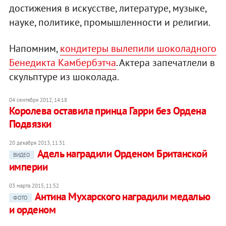
достижения в искусстве, литературе, музыке,
науке, политике, промышленности и религии.
Напомним,
кондитеры вылепили шоколадного
Бенедикта Камбербэтча
. Актера запечатлели в
скульптуре из шоколада.
04 сентября 2012, 14:18
Королева оставила принца Гарри без Ордена
Подвязки
20 декабря 2013, 11:31
Адель наградили Орденом Британской
ВИДЕО
империи
03 марта 2015, 11:52
Антина Мухарского наградили медалью
ФОТО
и орденом