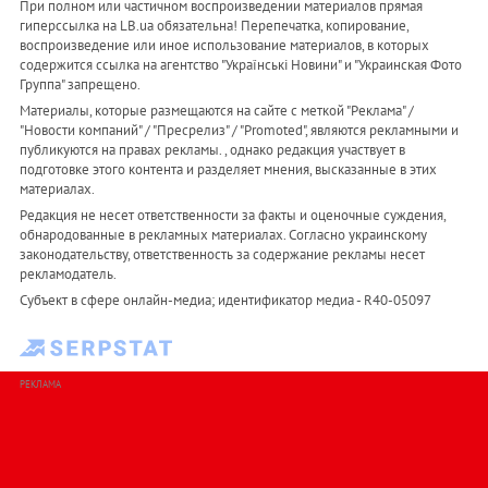
При полном или частичном воспроизведении материалов прямая
гиперссылка на LB.ua обязательна! Перепечатка, копирование,
воспроизведение или иное использование материалов, в которых
содержится ссылка на агентство "Українськi Новини" и "Украинская Фото
Группа" запрещено.
Материалы, которые размещаются на сайте с меткой "Реклама" /
"Новости компаний" / "Пресрелиз" / "Promoted", являются рекламными и
публикуются на правах рекламы. , однако редакция участвует в
подготовке этого контента и разделяет мнения, высказанные в этих
материалах.
Редакция не несет ответственности за факты и оценочные суждения,
обнародованные в рекламных материалах. Согласно украинскому
законодательству, ответственность за содержание рекламы несет
рекламодатель.
Субъект в сфере онлайн-медиа; идентификатор медиа - R40-05097
РЕКЛАМА