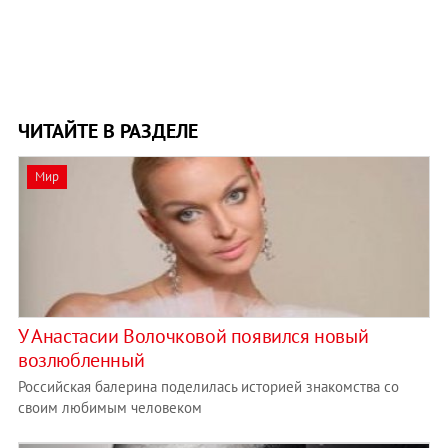
ЧИТАЙТЕ В РАЗДЕЛЕ
Мир
У Анастасии Волочковой появился новый
возлюбленный
Российская балерина поделилась историей знакомства со
своим любимым человеком