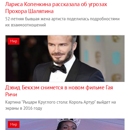
Лариса Копенкина рассказала об угрозах
Прохора Шаляпина
52-летняя бывшая жена артиста поделилась подробностями
их взаимоотношений
Мир
Дэвид Бекхэм снимется в новом фильме Гая
Ричи
Картина "Рыцари Круглого стола: Король Артур" выйдет на
экраны в 2016 году
Мир