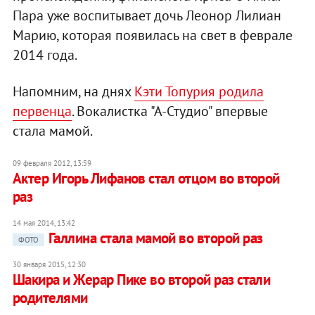
Пара уже воспитывает дочь Леонор Лилиан
Марию, которая появилась на свет в феврале
2014 года.
Напомним, на днях
Кэти Топурия родила
первенца
. Вокалистка "А-Студио" впервые
стала мамой.
09 февраля 2012, 13:59
Актер Игорь Лифанов стал отцом во второй
раз
14 мая 2014, 13:42
Галлина стала мамой во второй раз
ФОТО
30 января 2015, 12:30
Шакира и Жерар Пике во второй раз стали
родителями