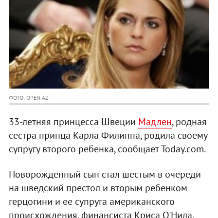
ФОТО: OPEN.AZ
33-летняя принцесса Швеции
Мадлен
, родная
сестра принца Карла Филиппа, родила своему
супругу второго ребенка, сообщает Today.com.
Новорожденный сын стал шестым в очереди
на шведский престол и вторым ребенком
герцогини и ее супруга американского
происхождения, финансиста Криса О'Нила.