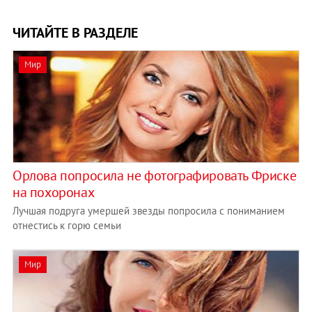
ЧИТАЙТЕ В РАЗДЕЛЕ
Мир
Орлова попросила не фотографировать Фриске
на похоронах
Лучшая подруга умершей звезды попросила с пониманием
отнестись к горю семьи
Мир