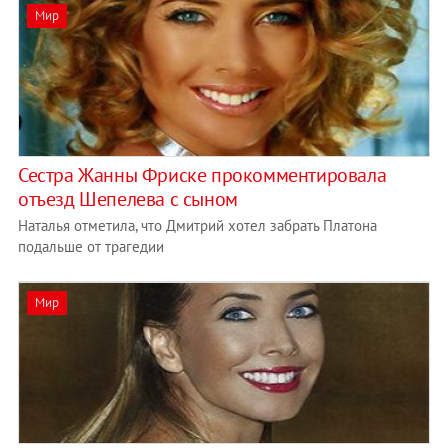
Мир
Сестра Жанны Фриске прокомментировала
отъезд Шепелева с сыном
Наталья отметила, что Дмитрий хотел забрать Платона
подальше от трагедии
Мир