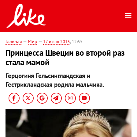
Главная
—
Мир
—
17 июня 2015
, 12:55
Принцесса Швеции во второй раз
стала мамой
Герцогиня Гельсингландская и
Гестрикландская родила мальчика.