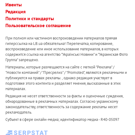
Ивенты
Редакция
Политики и стандарты
Пользовательское соглашение
При полном или частичном воспроизведении материалов прямая
гиперссылка на LB.ua обязательна! Перепечатка, копирование,
воспроизведение или иное использование материалов, в которых
содержится ссылка на агентство "Українськi Новини" и "Украинская Фото
Группа" запрещено.
Материалы, которые размещаются на сайте с меткой "Реклама" /
"Новости компаний" / "Пресрелиз" / "Promoted", являются рекламными и
публикуются на правах рекламы. , однако редакция участвует в
подготовке этого контента и разделяет мнения, высказанные в этих
материалах.
Редакция не несет ответственности за факты и оценочные суждения,
обнародованные в рекламных материалах. Согласно украинскому
законодательству, ответственность за содержание рекламы несет
рекламодатель.
Субъект в сфере онлайн-медиа; идентификатор медиа - R40-05097