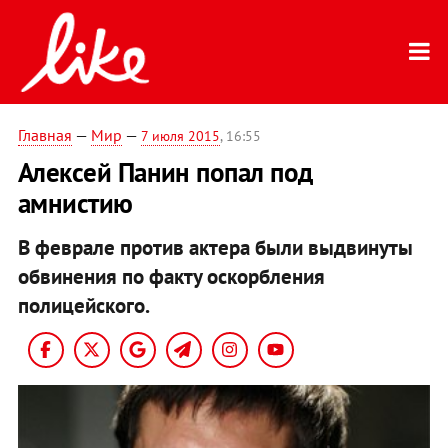
Главная
—
Мир
—
7 июля 2015
, 16:55
Алексей Панин попал под
амнистию
В феврале против актера были выдвинуты
обвинения по факту оскорбления
полицейского.