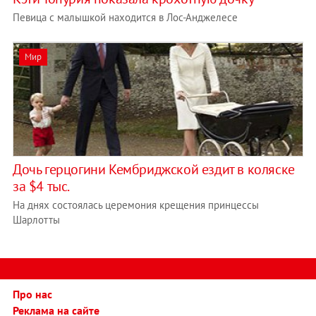
Певица с малышкой находится в Лос-Анджелесе
Мир
Дочь герцогини Кембриджской ездит в коляске
за $4 тыс.
На днях состоялась церемония крещения принцессы
Шарлотты
Про нас
Реклама на сайте