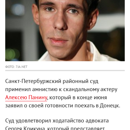
ФОТО: 7JA.NET
Санкт-Петербуржский районный суд
применил амнистию к скандальному актеру
Алексею Панину
, который в конце июня
заявил о своей готовности поехать в Донецк.
Суд удовлетворил ходатайство адвоката
Сергея Крикуна, который представляет