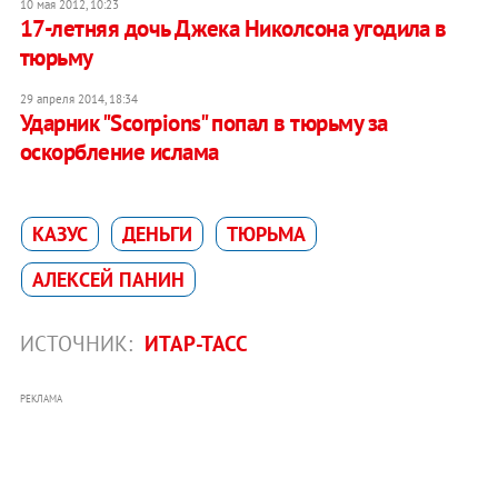
10 мая 2012, 10:23
17-летняя дочь Джека Николсона угодила в
тюрьму
29 апреля 2014, 18:34
Ударник "Scorpions" попал в тюрьму за
оскорбление ислама
КАЗУС
ДЕНЬГИ
ТЮРЬМА
АЛЕКСЕЙ ПАНИН
ИСТОЧНИК:
ИТАР-ТАСС
РЕКЛАМА