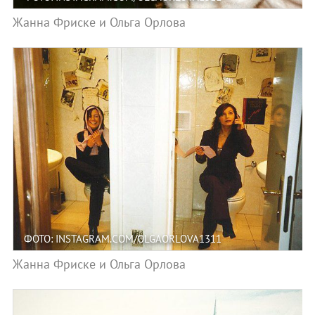
Жанна Фриске и Ольга Орлова
ФОТО: INSTAGRAM.COM/OLGAORLOVA1311
Жанна Фриске и Ольга Орлова