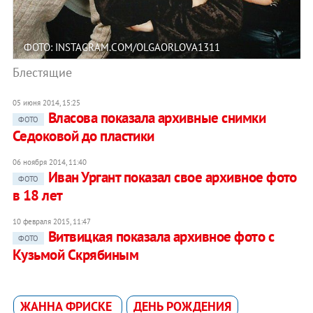
ФОТО: INSTAGRAM.COM/OLGAORLOVA1311
Блестящие
05 июня 2014, 15:25
Власова показала архивные снимки
ФОТО
Седоковой до пластики
06 ноября 2014, 11:40
Иван Ургант показал свое архивное фото
ФОТО
в 18 лет
10 февраля 2015, 11:47
Витвицкая показала архивное фото с
ФОТО
Кузьмой Скрябиным
ЖАННА ФРИСКЕ
ДЕНЬ РОЖДЕНИЯ