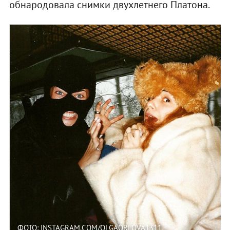
обнародовала снимки двухлетнего Платона.
ФОТО: INSTAGRAM.COM/OLGAORLOVA1311