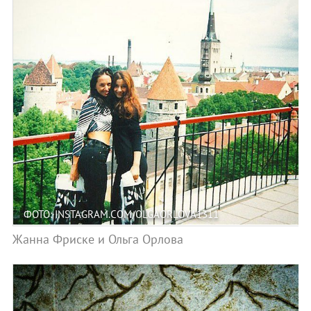
ФОТО: INSTAGRAM.COM/OLGAORLOVA1311
Жанна Фриске и Ольга Орлова