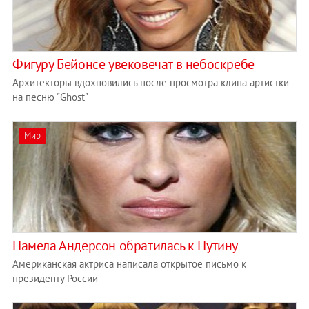
Фигуру Бейонсе увековечат в небоскребе
Архитекторы вдохновились после просмотра клипа артистки
на песню "Ghost"
Мир
Памела Андерсон обратилась к Путину
Американская актриса написала открытое письмо к
президенту России