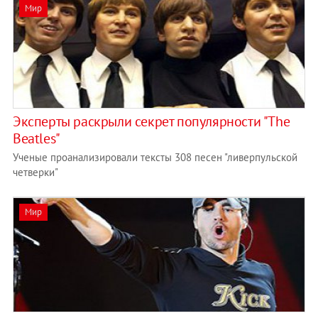
Мир
Эксперты раскрыли секрет популярности "The
Beatles"
Ученые проанализировали тексты 308 песен "ливерпульской
четверки"
Мир