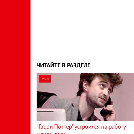
ЧИТАЙТЕ В РАЗДЕЛЕ
Мир
"Гарри Поттер" устроился на работу
секретарем