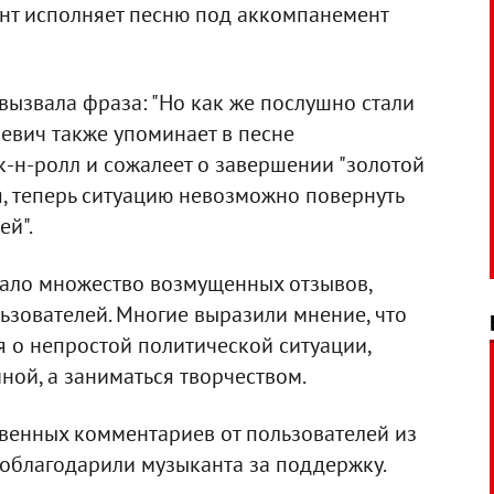
нт исполняет песню под аккомпанемент
вызвала фраза: "Но как же послушно стали
евич также упоминает в песне
-н-ролл и сожалеет о завершении "золотой
я, теперь ситуацию невозможно повернуть
ей".
чало множество возмущенных отзывов,
ьзователей. Многие выразили мнение, что
я о непростой политической ситуации,
ой, а заниматься творчеством.
венных комментариев от пользователей из
поблагодарили музыканта за поддержку.