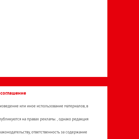
 соглашение
изведение или иное использование материалов, в
публикуются на правах рекламы. , однако редакция
аконодательству, ответственность за содержание