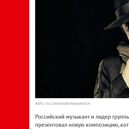
ФОТО: VK.COM/ANDREYMAKAREVICH
Российский музыкант и лидер группы
презентовал новую композицию, кото