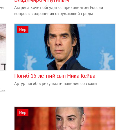
ем
Актриса хочет обсудить с президентом России
вопросы сохранения окружающей среды
Мир
Погиб 15-летний сын Ника Кейва
Артур погиб в результате падения со скалы
бак
Мир