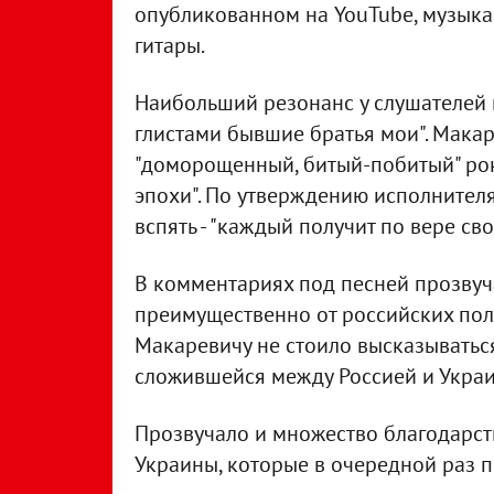
опубликованном на YouTube, музыка
гитары.
Наибольший резонанс у слушателей 
глистами бывшие братья мои". Макар
"доморощенный, битый-побитый" рок
эпохи". По утверждению исполнител
вспять - "каждый получит по вере сво
В комментариях под песней прозву
преимущественно от российских пол
Макаревичу не стоило высказыватьс
сложившейся между Россией и Украин
Прозвучало и множество благодарст
Украины, которые в очередной раз 