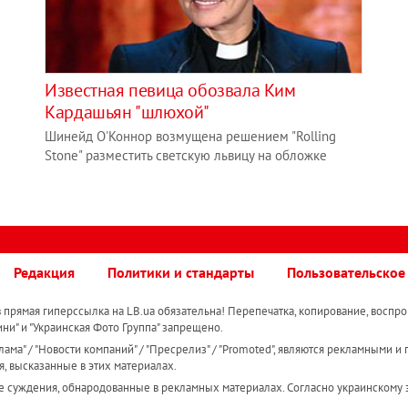
Известная певица обозвала Ким
Кардашьян "шлюхой"
Шинейд О'Коннор возмущена решением "Rolling
Stone" разместить светскую львицу на обложке
Редакция
Политики и стандарты
Пользовательское
прямая гиперссылка на LB.ua обязательна! Перепечатка, копирование, воспро
ини" и "Украинская Фото Группа" запрещено.
ама" / "Новости компаний" / "Пресрелиз" / "Promoted", являются рекламными и 
я, высказанные в этих материалах.
е суждения, обнародованные в рекламных материалах. Согласно украинскому з