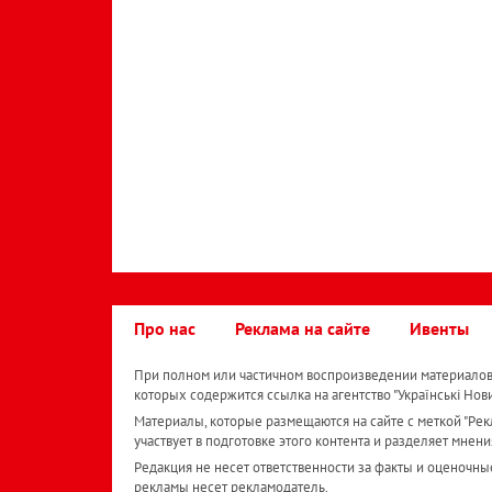
Про нас
Реклама на сайте
Ивенты
При полном или частичном воспроизведении материалов 
которых содержится ссылка на агентство "Українськi Нов
Материалы, которые размещаются на сайте с меткой "Рекл
участвует в подготовке этого контента и разделяет мнени
Редакция не несет ответственности за факты и оценочны
рекламы несет рекламодатель.