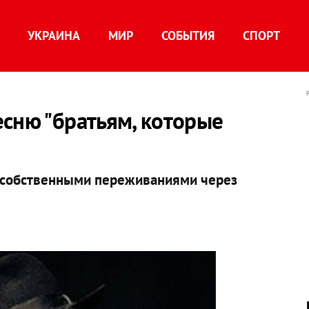
УКРАИНА
МИР
СОБЫТИЯ
СПОРТ
сню "братьям, которые
 собственными переживаниями через