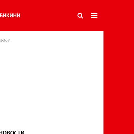
БИКИНИ
РЕКЛАМА
НОВОСТИ