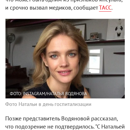
и срочно вызвал медиков, сообщает
ТАСС
.
ФОТО: INSTAGRAM/НАТАЛЬЯ ВОДЯНОВА
Фото Натальи в день госпитализации
Позже представитель Водяновой рассказал,
что подозрение не подтвердилось. "С Натальей