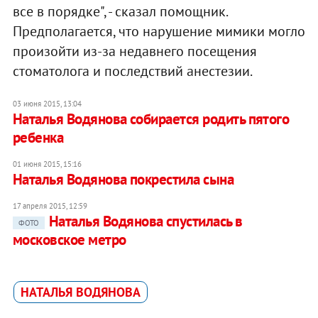
все в порядке", - сказал помощник.
Предполагается, что нарушение мимики могло
произойти из-за недавнего посещения
стоматолога и последствий анестезии.
03 июня 2015, 13:04
Наталья Водянова собирается родить пятого
ребенка
01 июня 2015, 15:16
Наталья Водянова покрестила сына
17 апреля 2015, 12:59
Наталья Водянова спустилась в
ФОТО
московское метро
НАТАЛЬЯ ВОДЯНОВА