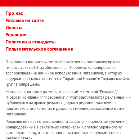
Про нас
Реклама на сайте
Ивенты
Редакция
Политики и стандарты
Пользовательское соглашение
При полном или частичном воспроизведении материалов прямая
гиперссылка на LB.ua обязательна! Перепечатка, копирование,
воспроизведение или иное использование материалов, в которых
содержится ссылка на агентство "Українськi Новини" и "Украинская Фото
Группа" запрещено.
Материалы, которые размещаются на сайте с меткой "Реклама" /
"Новости компаний" / "Пресрелиз" / "Promoted", являются рекламными и
публикуются на правах рекламы. , однако редакция участвует в
подготовке этого контента и разделяет мнения, высказанные в этих
материалах.
Редакция не несет ответственности за факты и оценочные суждения,
обнародованные в рекламных материалах. Согласно украинскому
законодательству, ответственность за содержание рекламы несет
рекламодатель.