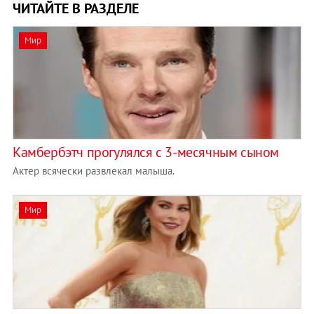
ЧИТАЙТЕ В РАЗДЕЛЕ
Мир
Камбербэтч прогулялся с 3-месячным сыном
Актер всячески развлекал малыша.
Мир