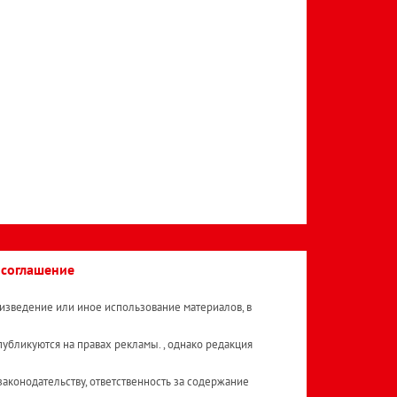
 соглашение
изведение или иное использование материалов, в
публикуются на правах рекламы. , однако редакция
аконодательству, ответственность за содержание