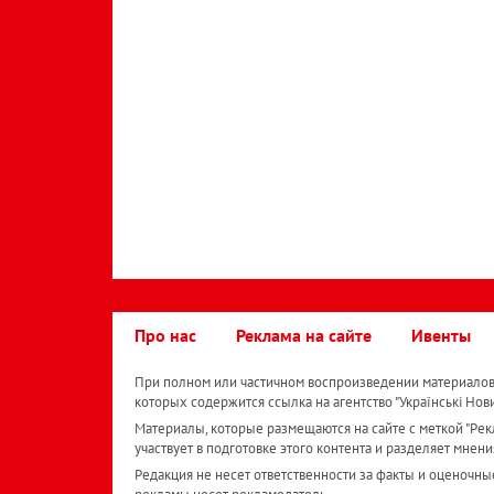
Про нас
Реклама на сайте
Ивенты
При полном или частичном воспроизведении материалов 
которых содержится ссылка на агентство "Українськi Нов
Материалы, которые размещаются на сайте с меткой "Рекл
участвует в подготовке этого контента и разделяет мнени
Редакция не несет ответственности за факты и оценочны