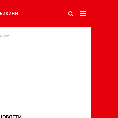
БИКИНИ
РЕКЛАМА
НОВОСТИ