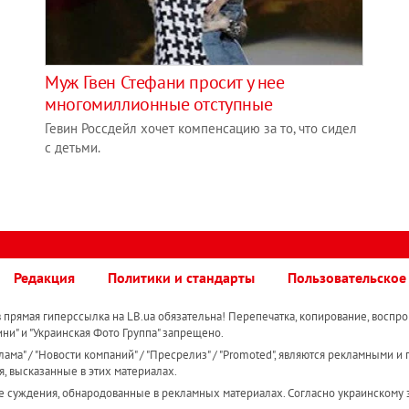
Муж Гвен Стефани просит у нее
многомиллионные отступные
Гевин Россдейл хочет компенсацию за то, что сидел
с детьми.
Редакция
Политики и стандарты
Пользовательское
прямая гиперссылка на LB.ua обязательна! Перепечатка, копирование, воспро
ини" и "Украинская Фото Группа" запрещено.
ама" / "Новости компаний" / "Пресрелиз" / "Promoted", являются рекламными и 
я, высказанные в этих материалах.
е суждения, обнародованные в рекламных материалах. Согласно украинскому з