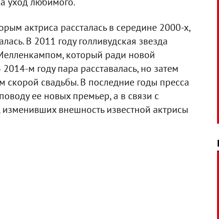
ла уход любимого.
оторым актриса рассталась в середине 2000-х,
алась. В 2011 году голливудская звезда
Мелленкампом, который ради новой
 2014-м году пара расставалась, но затем
м скорой свадьбы. В последние годы пресса
поводу ее новых премьер, а в связи с
 изменивших внешность известной актрисы