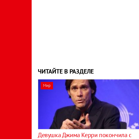
ЧИТАЙТЕ В РАЗДЕЛЕ
Мир
Девушка Джима Керри покончила с