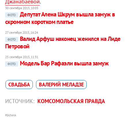
Джанабаевой
.
30 сентября 2015, 10:05
Депутат Алена Шкрум вышла замуж в
ФОТО
скромном коротком платье
27 сентября 2015, 16:24
Валид Арфуш наконец женился на Лиде
ФОТО
Петровой
25 сентября 2015, 11:31
Модель Бар Рафаэли вышла замуж
ФОТО
СВАДЬБА
ВАЛЕРИЙ МЕЛАДЗЕ
ИСТОЧНИК:
КОМСОМОЛЬСКАЯ ПРАВДА
РЕКЛАМА