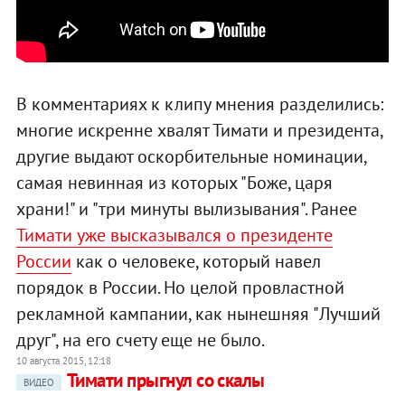
В комментариях к клипу мнения разделились:
многие искренне хвалят Тимати и президента,
другие выдают оскорбительные номинации,
самая невинная из которых "Боже, царя
храни!" и "три минуты вылизывания". Ранее
Тимати уже высказывался о президенте
России
как о человеке, который навел
порядок в России. Но целой провластной
рекламной кампании, как нынешняя "Лучший
друг", на его счету еще не было.
10 августа 2015, 12:18
Тимати прыгнул со скалы
ВИДЕО