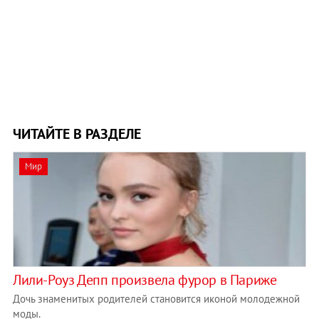
ЧИТАЙТЕ В РАЗДЕЛЕ
Мир
Лили-Роуз Депп произвела фурор в Париже
Дочь знаменитых родителей становится иконой молодежной
моды.