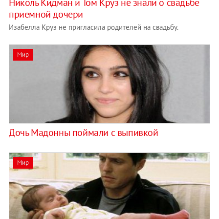
Николь Кидман и Том Круз не знали о свадьбе
приемной дочери
Изабелла Круз не пригласила родителей на свадьбу.
Мир
Дочь Мадонны поймали с выпивкой
Мир