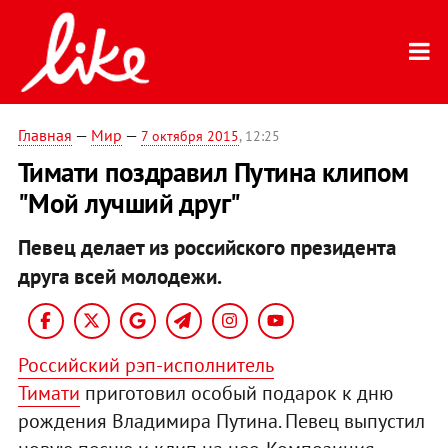
Главная
—
Мир
—
7 октября 2015
, 12:25
Тимати поздравил Путина клипом
"Мой лучший друг"
Певец делает из российского президента
друга всей молодежи.
Российский рэп-исполнитель
Тимати
приготовил особый подарок к дню
рождения Владимира Путина. Певец выпустил