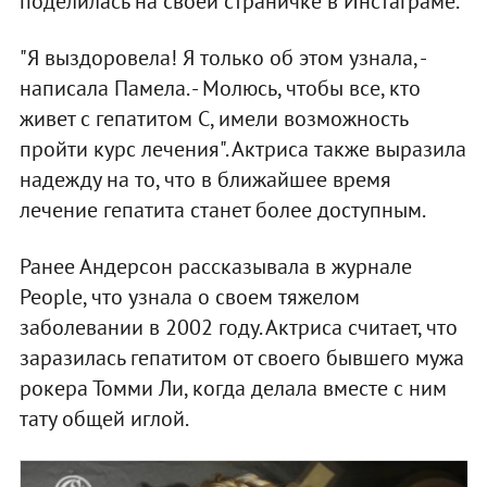
поделилась на своей страничке в Инстаграме.
"Я выздоровела! Я только об этом узнала, -
написала Памела. - Молюсь, чтобы все, кто
живет с гепатитом С, имели возможность
пройти курс лечения". Актриса также выразила
надежду на то, что в ближайшее время
лечение гепатита станет более доступным.
Ранее Андерсон рассказывала в журнале
People, что узнала о своем тяжелом
заболевании в 2002 году. Актриса считает, что
заразилась гепатитом от своего бывшего мужа
рокера Томми Ли, когда делала вместе с ним
тату общей иглой.