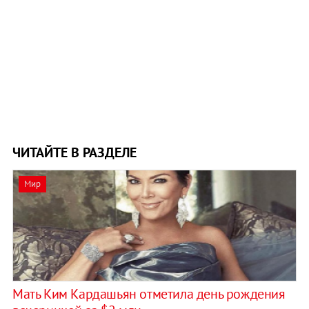
ЧИТАЙТЕ В РАЗДЕЛЕ
Мир
Мать Ким Кардашьян отметила день рождения