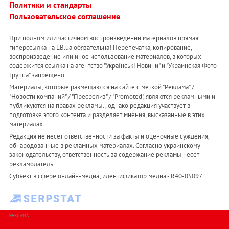
Политики и стандарты
Пользовательское соглашение
При полном или частичном воспроизведении материалов прямая
гиперссылка на LB.ua обязательна! Перепечатка, копирование,
воспроизведение или иное использование материалов, в которых
содержится ссылка на агентство "Українськi Новини" и "Украинская Фото
Группа" запрещено.
Материалы, которые размещаются на сайте с меткой "Реклама" /
"Новости компаний" / "Пресрелиз" / "Promoted", являются рекламными и
публикуются на правах рекламы. , однако редакция участвует в
подготовке этого контента и разделяет мнения, высказанные в этих
материалах.
Редакция не несет ответственности за факты и оценочные суждения,
обнародованные в рекламных материалах. Согласно украинскому
законодательству, ответственность за содержание рекламы несет
рекламодатель.
Субъект в сфере онлайн-медиа; идентификатор медиа - R40-05097
РЕКЛАМА