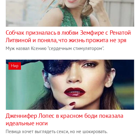
Собчак призналась в любви Земфире с Ренатой
Литвиной и поняла, что жизнь прожита не зря
Муж назвал Ксению "сердечным стимулятором".
Мир
Дженнифер Лопес в красном боди показала
идеальные ноги
Певица хочет выглядеть секси, но не шокировать.