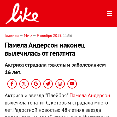
Главная
—
Мир
—
9 ноября 2015
, 11:56
Памела Андерсон наконец
вылечилась от гепатита
Актриса страдала тяжелым заболеванием
16 лет.
Актриса и звезда "Плейбоя"
Памела Андерсон
вылечила гепатит С, которым страдала много
лет. Радостной новостью 48-летняя звезда