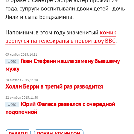
года, супруги воспитывали двоих детей - дочь
Лили и сына Бенджамина.
Напомним, в этом году знаменитый
комик
вернулся на телеэкраны в новом шоу ВВС
.
05 ноября 2015, 14:21
Гвен Стефани нашла замену бывшему
ФОТО
мужу
28 октября 2015, 11:38
Холли Берри в третий раз разводится
22 октября 2015, 11:50
Юрий Фалеса развелся с очередной
ФОТО
подопечной
РАЗВОД
РОУЭН АТКИНСОН