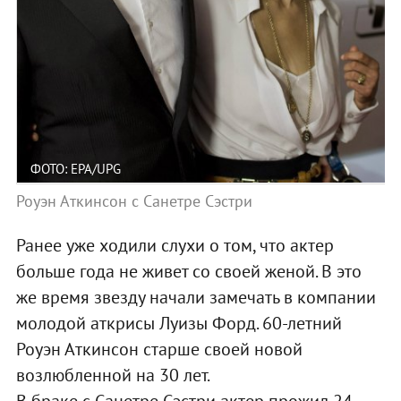
ФОТО: EPA/UPG
Роуэн Аткинсон с Санетре Сэстри
Ранее уже ходили слухи о том, что актер
больше года не живет со своей женой. В это
же время звезду начали замечать в компании
молодой аткрисы Луизы Форд. 60-летний
Роуэн Аткинсон старше своей новой
возлюбленной на 30 лет.
В браке с Санетре Сэстри актер прожил 24