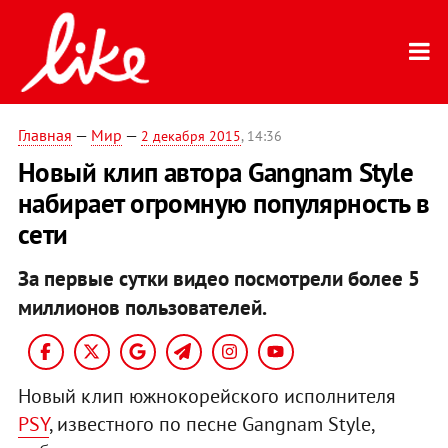
Главная
—
Мир
—
2 декабря 2015
, 14:36
Новый клип автора Gangnam Style
набирает огромную популярность в
сети
За первые сутки видео посмотрели более 5
миллионов пользователей.
Новый клип южнокорейского исполнителя
PSY
, известного по песне Gangnam Style,