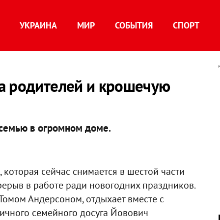
УКРАИНА
МИР
СОБЫТИЯ
СПОРТ
а родителей и крошечую
 семью в огромном доме.
, которая сейчас снимается в шестой части
рерыв в работе ради новогодних праздников.
Томом Андерсоном, отдыхает вместе с
личного семейного досуга Йовович