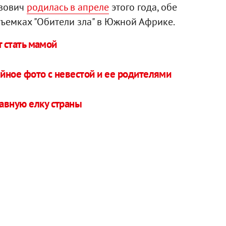
овович
родилась в апреле
этого года, обе
съемках "Обители зла" в Южной Африке.
 стать мамой
йное фото с невестой и ее родителями
авную елку страны