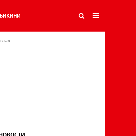
БИКИНИ
РЕКЛАМА
НОВОСТИ