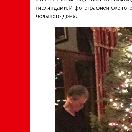
гирляндами. И фотографией уже гот
большого дома.