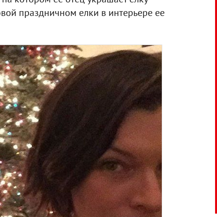
овой праздничном елки в интерьере ее