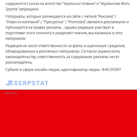
содержится ссылка на агентство "Українськi Новини" и "Украинская Фото
Группа" запрещено.
Материалы, которые размещаются на сайте с меткой "Реклама" /
"Новости компаний" / "Пресрелиз" / "Promoted", являются рекламными и
публикуются на правах рекламы. , однако редакция участвует в
подготовке этого контента и разделяет мнения, высказанные в этих
материалах.
Редакция не несет ответственности за факты и оценочные суждения,
обнародованные в рекламных материалах. Согласно украинскому
законодательству, ответственность за содержание рекламы несет
рекламодатель.
Субъект в сфере онлайн-медиа; идентификатор медиа - R40-05097
РЕКЛАМА