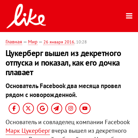
Главная
—
Мир
—
26 января 2016
, 10:28
Цукерберг вышел из декретного
отпуска и показал, как его дочка
плавает
Основатель Facebook два месяца провел
рядом с новорожденной.
Основатель и совладелец компании Facebook
Марк Цукерберг
вчера вышел из декретного