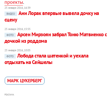
проекты
.
25 января 2016, 16:39
Ани Лорак впервые вывела дочку на
ВИДЕО
сцену
25 января 2016, 15:55
Арсен Мирзоян забрал Тоню Матвиенко с
ФОТО
дочкой из роддома
25 января 2016, 10:05
Лобода стала шатенкой и уехала
ФОТО
отдыхать на Сейшелы
МАРК ЦУКЕРБЕРГ
РЕКЛАМА