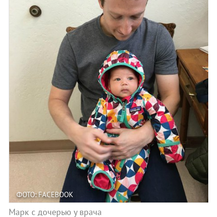
ФОТО: FACEBOOK
Марк с дочерью у врача