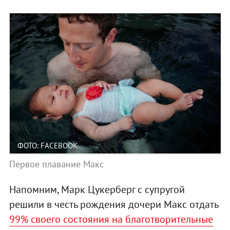
ФОТО: FACEBOOK
Первое плавание Макс
Напомним, Марк Цукерберг с супругой
решили в честь рождения дочери Макс отдать
99% своего состояния на благотворительные