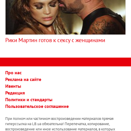
Рики Мартин готов к сексу с женщинами
Про нас
Реклама на сайте
Ивенты
Редакция
Политики и стандарты
Пользовательское соглашение
При полном или частичном воспроизведении материалов прямая
гиперссылка на LB.ua обязательна! Перепечатка, копирование,
воспроизведение или иное использование материалов, в которых