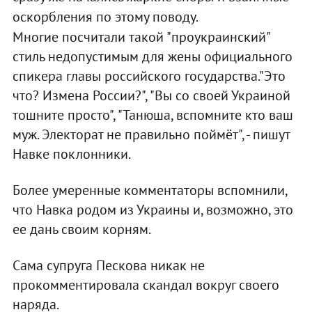
оскорбления по этому поводу.
Многие посчитали такой "проукраинский"
стиль недопустимым для жены официального
спикера главы российского государства."Это
что? Измена России?", "Вы со своей Украиной
тошните просто", "Танюша, вспомните кто ваш
муж. Электорат не правильно поймёт", - пишут
Навке поклонники.
Более умеренные комментаторы вспомнили,
что Навка родом из Украины и, возможно, это
ее дань своим корням.
Сама супруга Пескова никак не
прокомментировала скандал вокруг своего
наряда.