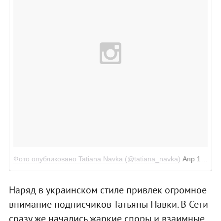
Фото опубликовано Tatiana Navka (@tatiana_navka)
Апр 17 2016 в 12:37 PDT
Наряд в украинском стиле привлек огромное
внимание подписчиков Татьяны Навки. В Сети
сразу же начались жаркие споры и взаимные