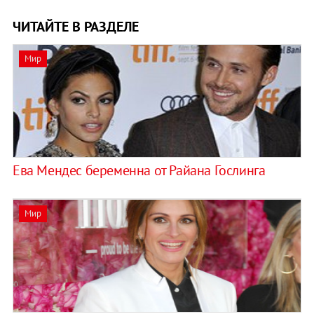
ЧИТАЙТЕ В РАЗДЕЛЕ
Мир
Ева Мендес беременна от Райана Гослинга
Мир