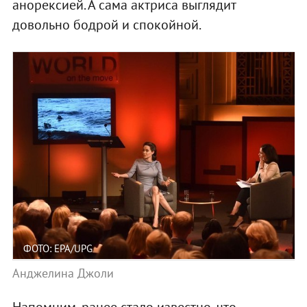
анорексией. А сама актриса выглядит
довольно бодрой и спокойной.
ФОТО: EPA/UPG
Анджелина Джоли
Напомним, ранее стало известно, что