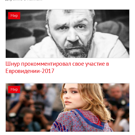
Мир
Шнур прокомментировал свое участие в
Евровидении-2017
Мир