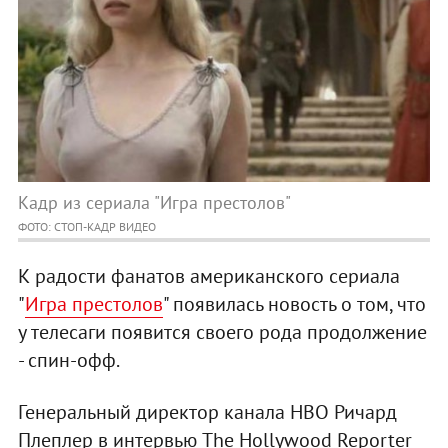
Кадр из сериала "Игра престолов"
ФОТО: СТОП-КАДР ВИДЕО
К радости фанатов американского сериала
"
Игра престолов
" появилась новость о том, что
у телесаги появится своего рода продолжение
- спин-офф.
Генеральный директор канала HBO Ричард
Плеплер в интервью The Hollywood Reporter