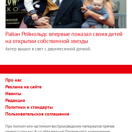
Райан Рейнольдс впервые показал своих детей
на открытии собственной звезды
Актер вышел в свет с двухмесячной дочкой.
Про нас
Реклама на сайте
Ивенты
Редакция
Политики и стандарты
Пользовательское соглашение
При полном или частичном воспроизведении материалов прямая
гиперссылка на LB.ua обязательна! Перепечатка, копирование,