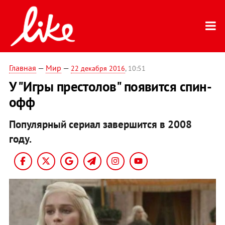
Главная
—
Мир
—
22 декабря 2016
, 10:51
У "Игры престолов" появится спин-
офф
Популярный сериал завершится в 2008
году.