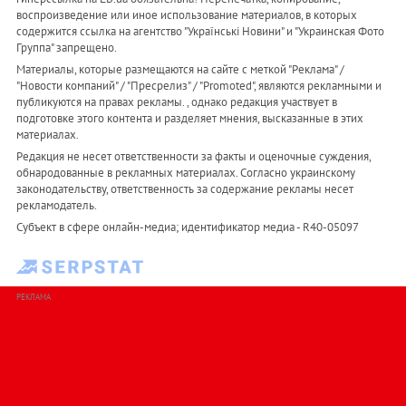
воспроизведение или иное использование материалов, в которых
содержится ссылка на агентство "Українськi Новини" и "Украинская Фото
Группа" запрещено.
Материалы, которые размещаются на сайте с меткой "Реклама" /
"Новости компаний" / "Пресрелиз" / "Promoted", являются рекламными и
публикуются на правах рекламы. , однако редакция участвует в
подготовке этого контента и разделяет мнения, высказанные в этих
материалах.
Редакция не несет ответственности за факты и оценочные суждения,
обнародованные в рекламных материалах. Согласно украинскому
законодательству, ответственность за содержание рекламы несет
рекламодатель.
Субъект в сфере онлайн-медиа; идентификатор медиа - R40-05097
РЕКЛАМА