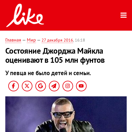
Главная
—
Мир
—
27 декабря 2016
, 16:18
Состояние Джорджа Майкла
оценивают в 105 млн фунтов
У певца не было детей и семьи.