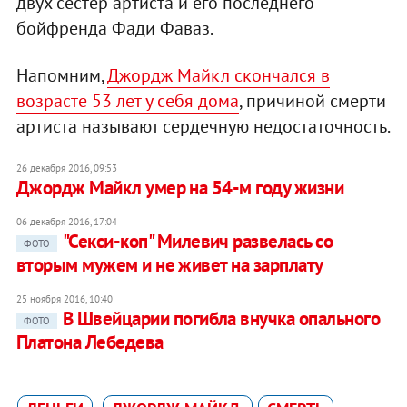
двух сестер артиста и его последнего
бойфренда Фади Фаваз.
Напомним,
Джордж Майкл скончался в
возрасте 53 лет у себя дома
, причиной смерти
артиста называют сердечную недостаточность.
26 декабря 2016, 09:53
Джордж Майкл умер на 54-м году жизни
06 декабря 2016, 17:04
"Секси-коп" Милевич развелась со
ФОТО
вторым мужем и не живет на зарплату
25 ноября 2016, 10:40
В Швейцарии погибла внучка опального
ФОТО
Платона Лебедева