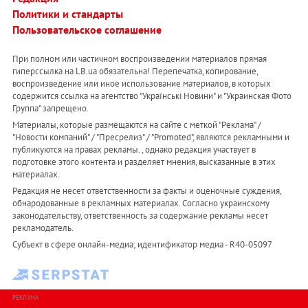
Политики и стандарты
Пользовательское соглашение
При полном или частичном воспроизведении материалов прямая
гиперссылка на LB.ua обязательна! Перепечатка, копирование,
воспроизведение или иное использование материалов, в которых
содержится ссылка на агентство "Українськi Новини" и "Украинская Фото
Группа" запрещено.
Материалы, которые размещаются на сайте с меткой "Реклама" /
"Новости компаний" / "Пресрелиз" / "Promoted", являются рекламными и
публикуются на правах рекламы. , однако редакция участвует в
подготовке этого контента и разделяет мнения, высказанные в этих
материалах.
Редакция не несет ответственности за факты и оценочные суждения,
обнародованные в рекламных материалах. Согласно украинскому
законодательству, ответственность за содержание рекламы несет
рекламодатель.
Субъект в сфере онлайн-медиа; идентификатор медиа - R40-05097
РЕКЛАМА