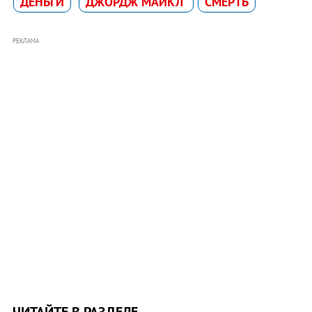
ДЕНЬГИ
ДЖОРДЖ МАЙКЛ
СМЕРТЬ
РЕКЛАМА