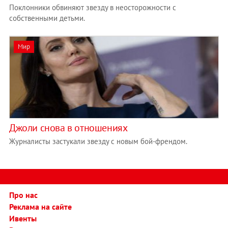
Поклонники обвиняют звезду в неосторожности с
собственными детьми.
Мир
Джоли снова в отношениях
Журналисты застукали звезду с новым бой-френдом.
Про нас
Реклама на сайте
Ивенты