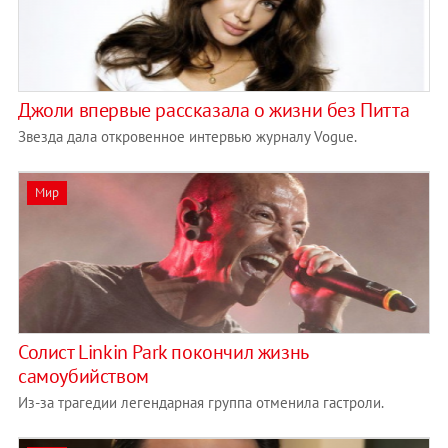
Джоли впервые рассказала о жизни без Питта
Звезда дала откровенное интервью журналу Vogue.
Мир
Солист Linkin Park покончил жизнь
самоубийством
Из-за трагедии легендарная группа отменила гастроли.