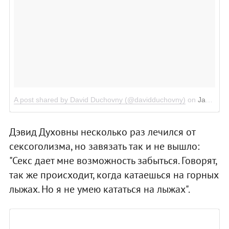
A post shared by David Duchovny (@davidduchovny)
on
Jan 13, 2016 at 11:32am PST
Дэвид Духовны несколько раз лечился от
сексоголизма, но завязать так и не вышло:
"Секс дает мне возможность забыться. Говорят,
так же происходит, когда катаешься на горных
лыжах. Но я не умею кататься на лыжах".