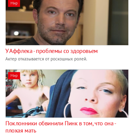
Мир
У Аффлека - проблемы со здоровьем
Актер отказывается от роскошных ролей.
Мир
Поклонники обвинили Пинк в том, что она -
плохая мать