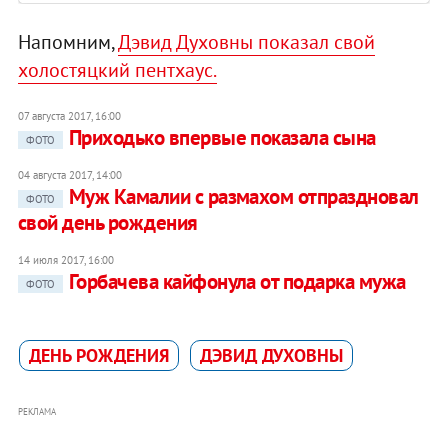
Напомним,
Дэвид Духовны показал свой
холостяцкий пентхаус.
07 августа 2017, 16:00
Приходько впервые показала сына
ФОТО
04 августа 2017, 14:00
Муж Камалии с размахом отпраздновал
ФОТО
свой день рождения
14 июля 2017, 16:00
Горбачева кайфонула от подарка мужа
ФОТО
ДЕНЬ РОЖДЕНИЯ
ДЭВИД ДУХОВНЫ
РЕКЛАМА