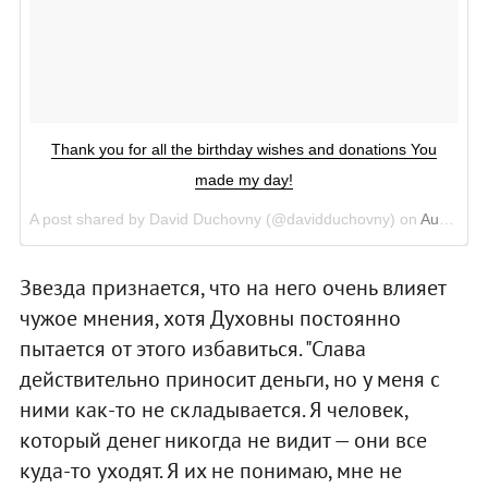
Thank you for all the birthday wishes and donations You
made my day!
A post shared by David Duchovny (@davidduchovny) on
Aug 8, 2017 at 7:44am PDT
Звезда признается, что на него очень влияет
чужое мнения, хотя Духовны постоянно
пытается от этого избавиться. "Слава
действительно приносит деньги, но у меня с
ними как-то не складывается. Я человек,
который денег никогда не видит — они все
куда-то уходят. Я их не понимаю, мне не