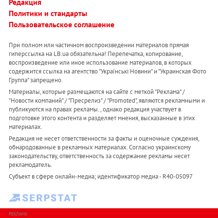
Редакция
Политики и стандарты
Пользовательское соглашение
При полном или частичном воспроизведении материалов прямая
гиперссылка на LB.ua обязательна! Перепечатка, копирование,
воспроизведение или иное использование материалов, в которых
содержится ссылка на агентство "Українськi Новини" и "Украинская Фото
Группа" запрещено.
Материалы, которые размещаются на сайте с меткой "Реклама" /
"Новости компаний" / "Пресрелиз" / "Promoted", являются рекламными и
публикуются на правах рекламы. , однако редакция участвует в
подготовке этого контента и разделяет мнения, высказанные в этих
материалах.
Редакция не несет ответственности за факты и оценочные суждения,
обнародованные в рекламных материалах. Согласно украинскому
законодательству, ответственность за содержание рекламы несет
рекламодатель.
Субъект в сфере онлайн-медиа; идентификатор медиа - R40-05097
РЕКЛАМА