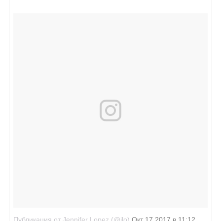
Публикация от Jennifer Lopez (@jlo)
Окт 17 2017 в 11:12 PDT