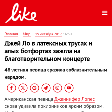
Главная
—
Мир
—
19 октября 2017
, 16:30
Джей Ло в латексных трусах и
алых ботфортах зажгла на
благотворительном концерте
48-летняя певица сразила соблазнительным
нарядом.
Американская певица
Дженнифер Лопес
снова удивила поклонников ярким образом.