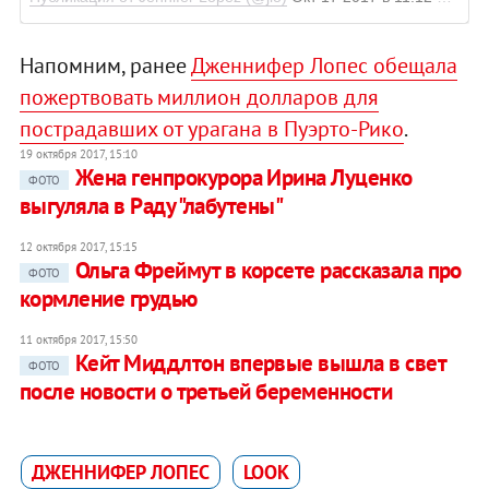
Напомним, ранее
Дженнифер Лопес обещала
пожертвовать миллион долларов для
пострадавших от урагана в Пуэрто-Рико
.
19 октября 2017, 15:10
Жена генпрокурора Ирина Луценко
ФОТО
выгуляла в Раду "лабутены"
12 октября 2017, 15:15
Ольга Фреймут в корсете рассказала про
ФОТО
кормление грудью
11 октября 2017, 15:50
Кейт Миддлтон впервые вышла в свет
ФОТО
после новости о третьей беременности
ДЖЕННИФЕР ЛОПЕС
LOOK