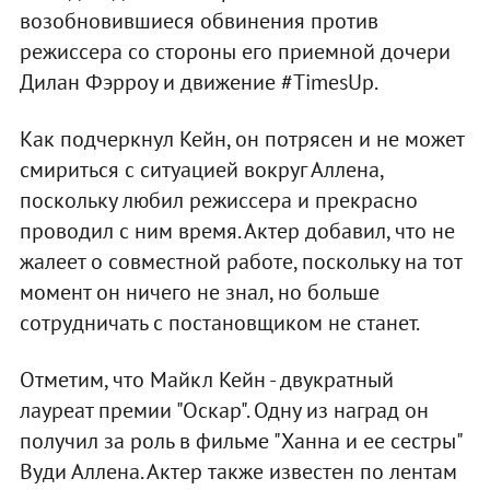
возобновившиеся обвинения против
режиссера со стороны его приемной дочери
Дилан Фэрроу и движение #TimesUp.
Как подчеркнул Кейн, он потрясен и не может
смириться с ситуацией вокруг Аллена,
поскольку любил режиссера и прекрасно
проводил с ним время. Актер добавил, что не
жалеет о совместной работе, поскольку на тот
момент он ничего не знал, но больше
сотрудничать с постановщиком не станет.
Отметим, что Майкл Кейн - двукратный
лауреат премии "Оскар". Одну из наград он
получил за роль в фильме "Ханна и ее сестры"
Вуди Аллена. Актер также известен по лентам