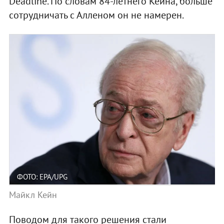
Deadline. По словам 84-летнего Кейна, больше
сотрудничать с Алленом он не намерен.
ФОТО: EPA/UPG
Майкл Кейн
Поводом для такого решения стали