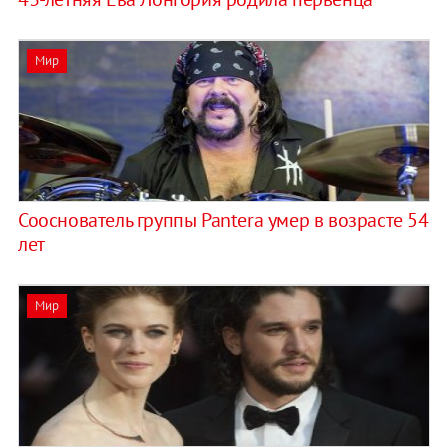
Мир
Сооснователь группы Pantera умер в возрасте 54
лет
Мир