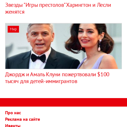
Звезды "Игры престолов" Харингтон и Лесли
женятся
Мир
Джордж и Амаль Клуни пожертвовали $100
тысяч для детей-иммигрантов
Про нас
Реклама на сайте
Ивенты