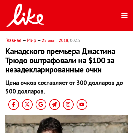
Главная
—
Мир
—
25 июня 2018
, 00:15
Канадского премьера Джастина
Трюдо оштрафовали на $100 за
незадекларированные очки
Цена очков составляет от 300 долларов до
500 долларов.