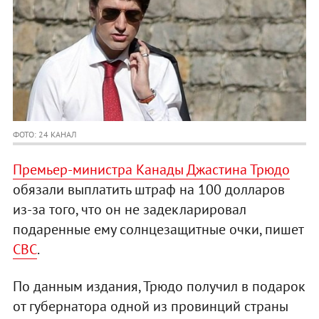
ФОТО: 24 КАНАЛ
Премьер-министра Канады Джастина Трюдо
обязали выплатить штраф на 100 долларов
из-за того, что он не задекларировал
подаренные ему солнцезащитные очки, пишет
СВС
.
По данным издания, Трюдо получил в подарок
от губернатора одной из провинций страны