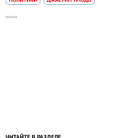
РЕКЛАМА
ЧИТАЙТЕ В РАЗДЕЛЕ