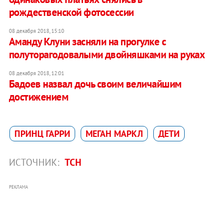
рождественской фотосессии
08 декабря 2018, 15:10
Аманду Клуни засняли на прогулке с
полуторагодовалыми двойняшками на руках
08 декабря 2018, 12:01
Бадоев назвал дочь своим величайшим
достижением
ПРИНЦ ГАРРИ
МЕГАН МАРКЛ
ДЕТИ
ИСТОЧНИК:
ТСН
РЕКЛАМА