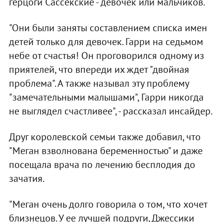
герцоги Сассекские - девочек или мальчиков.
"Они были заняты составлением списка имен
детей только для девочек. Гарри на седьмом
небе от счастья! Он проговорился одному из
приятелей, что впереди их ждет "двойная
проблема". А также называл эту проблему
"замечательными малышами", Гарри никогда
не выглядел счастливее", - рассказал инсайдер.
Друг королевской семьи также добавил, что
"Меган взволнована беременностью" и даже
посещала врача по лечению бесплодия до
зачатия.
"Меган очень долго говорила о том, что хочет
близнецов. У ее лучшей подруги, Джессики