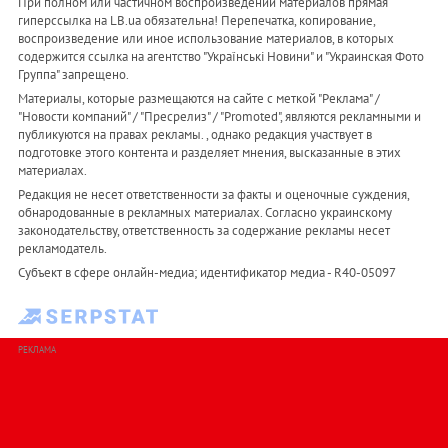
При полном или частичном воспроизведении материалов прямая
гиперссылка на LB.ua обязательна! Перепечатка, копирование,
воспроизведение или иное использование материалов, в которых
содержится ссылка на агентство "Українськi Новини" и "Украинская Фото
Группа" запрещено.
Материалы, которые размещаются на сайте с меткой "Реклама" /
"Новости компаний" / "Пресрелиз" / "Promoted", являются рекламными и
публикуются на правах рекламы. , однако редакция участвует в
подготовке этого контента и разделяет мнения, высказанные в этих
материалах.
Редакция не несет ответственности за факты и оценочные суждения,
обнародованные в рекламных материалах. Согласно украинскому
законодательству, ответственность за содержание рекламы несет
рекламодатель.
Субъект в сфере онлайн-медиа; идентификатор медиа - R40-05097
РЕКЛАМА