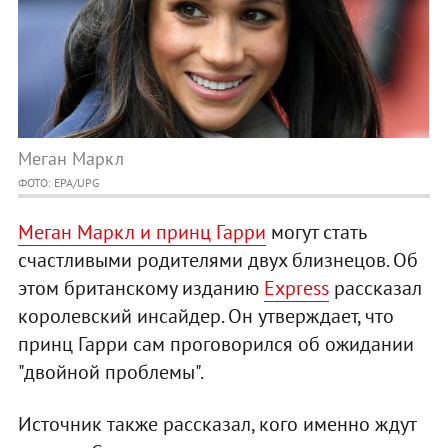
Меган Маркл
ФОТО: EPA/UPG
Меган Маркл и принц Гарри
могут стать
счастливыми родителями двух близнецов. Об
этом британскому изданию
Express
рассказал
королевский инсайдер. Он утверждает, что
принц Гарри сам проговорился об ожидании
"двойной проблемы".
Источник также рассказал, кого именно ждут