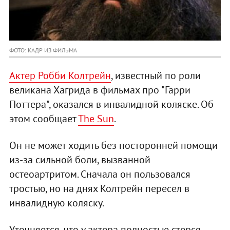
ФОТО: КАДР ИЗ ФИЛЬМА
Актер Робби Колтрейн
, известный по роли
великана Хагрида в фильмах про "Гарри
Поттера", оказался в инвалидной коляске. Об
этом сообщает
Тhе Sun
.
Он не может ходить без посторонней помощи
из-за сильной боли, вызванной
остеоартритом. Сначала он пользовался
тростью, но на днях Колтрейн пересел в
инвалидную коляску.
Уточняется, что у актера полностью стерся