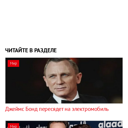
ЧИТАЙТЕ В РАЗДЕЛЕ
Мир
Джеймс Бонд пересядет на электромобиль
Мир