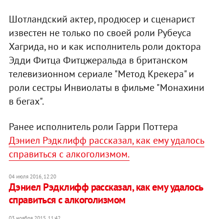
Шотландский актер, продюсер и сценарист
известен не только по своей роли Рубеуса
Хагрида, но и как исполнитель роли доктора
Эдди Фитца Фитцжеральда в британском
телевизионном сериале "Метод Крекера" и
роли сестры Инвиолаты в фильме "Монахини
в бегах".
Ранее исполнитель роли Гарри Поттера
Дэниел Рэдклифф рассказал, как ему удалось
справиться с алкоголизмом.
04 июля 2016, 12:20
Дэниел Рэдклифф рассказал, как ему удалось
справиться с алкоголизмом
03 ноября 2015, 11:42