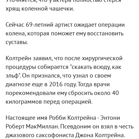
хрящ коленной чашечки.
Сейчас 69-летний артист ожидает операции
колена, которая поможет ему восстановить
суставы.
Колтрейн заявил, что после хирургической
процедуры собирается "скакать всюду, как
эльф". Он признался, что узнал о своем
диагнозе еще в 2016 году. Тогда врачи
порекомендовали ему сбросить около 40
килограммов перед операцией.
Настоящее имя Робби Колтрейна - Энтони
Роберт МакМиллан. Псевдоним он взял в честь
джазового саксофониста Джона Колтрейна.