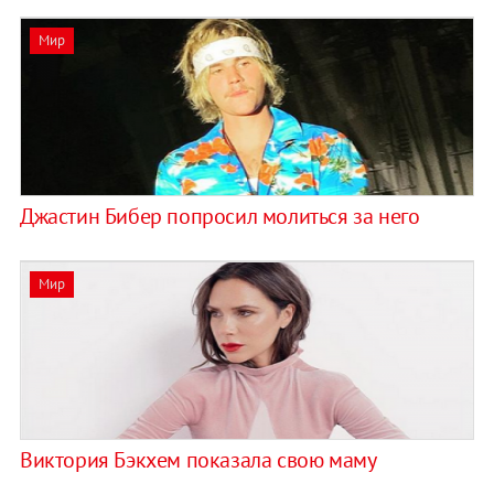
Мир
Джастин Бибер попросил молиться за него
Мир
Виктория Бэкхем показала свою маму