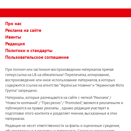
Про нас
Реклама на сайте
Ивенты
Редакция
Политики и стандарты
Пользовательское соглашение
При полном или частичном воспроизведении материалов прямая
гиперссылка на LB.ua обязательна! Перепечатка, копирование,
воспроизведение или иное использование материалов, в которых
содержится ссылка на агентство "Українськi Новини" и "Украинская Фото
Группа" запрещено.
Материалы, которые размещаются на сайте с меткой "Реклама" /
"Новости компаний" / "Пресрелиз" / "Promoted", являются рекламными и
публикуются на правах рекламы. , однако редакция участвует в
подготовке этого контента и разделяет мнения, высказанные в этих
материалах.
Редакция не несет ответственности за факты и оценочные суждения,
обнародованные в рекламных материалах. Согласно украинскому