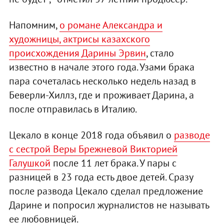
Напомним,
о романе Александра и
художницы, актрисы казахского
происхождения Дарины Эрвин
, стало
известно в начале этого года. Узами брака
пара сочеталась несколько недель назад в
Беверли-Хиллз, где и проживает Дарина, а
после отправилась в Италию.
Цекало в конце 2018 года объявил о
разводе
с сестрой Веры Брежневой Викторией
Галушкой
после 11 лет брака. У пары с
разницей в 23 года есть двое детей. Сразу
после развода Цекало сделал предложение
Дарине и попросил журналистов не называть
ее любовницей.