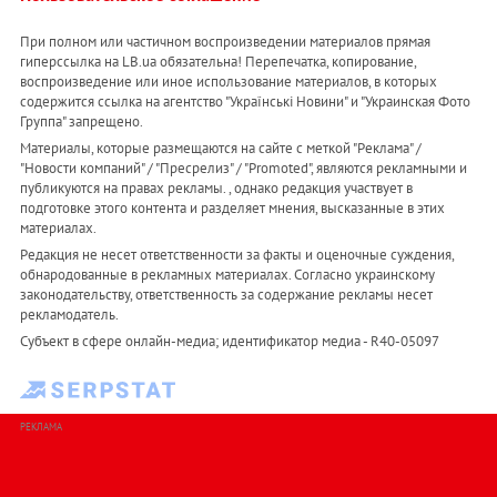
При полном или частичном воспроизведении материалов прямая
гиперссылка на LB.ua обязательна! Перепечатка, копирование,
воспроизведение или иное использование материалов, в которых
содержится ссылка на агентство "Українськi Новини" и "Украинская Фото
Группа" запрещено.
Материалы, которые размещаются на сайте с меткой "Реклама" /
"Новости компаний" / "Пресрелиз" / "Promoted", являются рекламными и
публикуются на правах рекламы. , однако редакция участвует в
подготовке этого контента и разделяет мнения, высказанные в этих
материалах.
Редакция не несет ответственности за факты и оценочные суждения,
обнародованные в рекламных материалах. Согласно украинскому
законодательству, ответственность за содержание рекламы несет
рекламодатель.
Субъект в сфере онлайн-медиа; идентификатор медиа - R40-05097
РЕКЛАМА