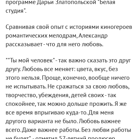
программе Дарьи Златопольской "Белая
студия".
Сравнивая свой опыт с историями киногероев
романтических мелодрам, Александр
рассказывает - что для него любовь.
""Ты мой человек" - так важно сказать это друг
другу. Любовь все меняет: цвета, вкус, без
этого нельзя. Проще, конечно, вообще ничего
не испытывать. Не сражаться за свою любовь,
творчество, убеждения, детей своих - так
спокойнее, так можно дольше прожить. Я же
все время впрыгиваю куда-то. Для меня
другого варианта не было. Любовь важнее
всего. Даже важнее работы. Без любви работы
не будет", - отметил 57-летний продюсер.