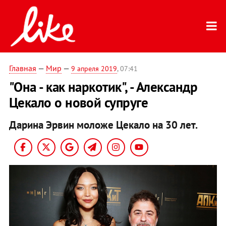
Главная
—
Мир
—
9 апреля 2019
, 07:41
"Она - как наркотик", - Александр
Цекало о новой супруге
Дарина Эрвин моложе Цекало на 30 лет.