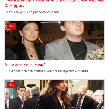
Хамфриса
За то, что решила развестись с ним
Мир
Алсу изменяет муж?
Яна Абрамова заметили в компании других женщин
Мир