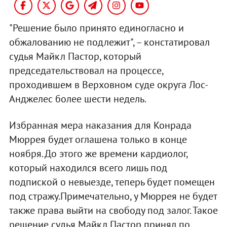
"Решение было принято единогласно и
обжалованию не подлежит", – констатировал
судья Майкл Пастор, который
председательствовал на процессе,
проходившем в Верховном суде округа Лос-
Анджелес более шести недель.
Избранная мера наказания для Конрада
Мюррея будет оглашена только в конце
ноября. До этого же времени кардиолог,
который находился всего лишь под
подпиской о невыезде, теперь будет помещен
под стражу.Примечательно, у Мюррея не будет
также права выйти на свободу под залог. Такое
решение судья Майкл Пастор принял по