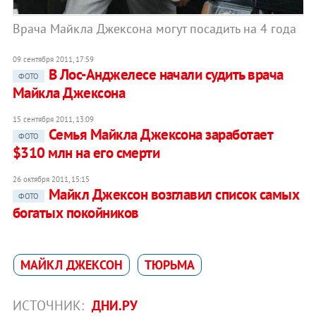
Врача Майкла Джексона могут посадить на 4 года
09 сентября 2011, 17:59
В Лос-Анджелесе начали судить врача
ФОТО
Майкла Джексона
15 сентября 2011, 13:09
Семья Майкла Джексона заработает
ФОТО
$310 млн на его смерти
26 октября 2011, 15:15
Майкл Джексон возглавил список самых
ФОТО
богатых покойников
МАЙКЛ ДЖЕКСОН
ТЮРЬМА
ИСТОЧНИК:
ДНИ.РУ