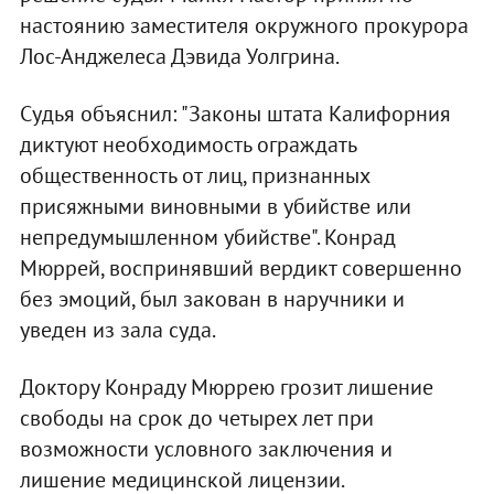
настоянию заместителя окружного прокурора
Лос-Анджелеса Дэвида Уолгрина.
Судья объяснил: "Законы штата Калифорния
диктуют необходимость ограждать
общественность от лиц, признанных
присяжными виновными в убийстве или
непредумышленном убийстве". Конрад
Мюррей, воспринявший вердикт совершенно
без эмоций, был закован в наручники и
уведен из зала суда.
Доктору Конраду Мюррею грозит лишение
свободы на срок до четырех лет при
возможности условного заключения и
лишение медицинской лицензии.