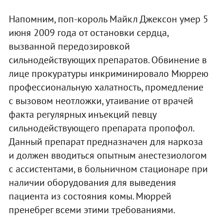
Напомним, поп-король Майкл Джексон умер 5
июня 2009 года от остановки сердца,
вызванной передозировкой
сильнодействующих препаратов. Обвинение в
лице прокуратуры инкриминировало Мюррею
профессиональную халатность, промедление
с вызовом неотложки, утаивание от врачей
факта регулярных инъекций певцу
сильнодействующего препарата пропофол.
Данный препарат предназначен для наркоза
и должен вводиться опытным анестезиологом
с ассистентами, в больничном стационаре при
наличии оборудования для выведения
пациента из состояния комы. Мюррей
пренебрег всеми этими требованиями.