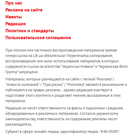
Про нас
Реклама на сайте
Ивенты
Редакция
Политики и стандарты
Пользовательское соглашение
При полном или частичном воспроизведении материалов прямая
гиперссылка на LB.ua обязательна! Перепечатка, копирование,
воспроизведение или иное использование материалов, в которых
содержится ссылка на агентство "Українськi Новини" и "Украинская Фото
Группа" запрещено.
Материалы, которые размещаются на сайте с меткой "Реклама" /
"Новости компаний" / "Пресрелиз" / "Promoted", являются рекламными и
публикуются на правах рекламы. , однако редакция участвует в
подготовке этого контента и разделяет мнения, высказанные в этих
материалах.
Редакция не несет ответственности за факты и оценочные суждения,
обнародованные в рекламных материалах. Согласно украинскому
законодательству, ответственность за содержание рекламы несет
рекламодатель.
Субъект в сфере онлайн-медиа; идентификатор медиа - R40-05097