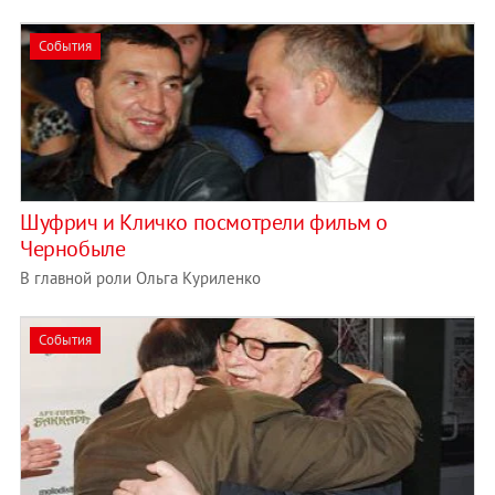
События
Шуфрич и Кличко посмотрели фильм о
Чернобыле
В главной роли Ольга Куриленко
События