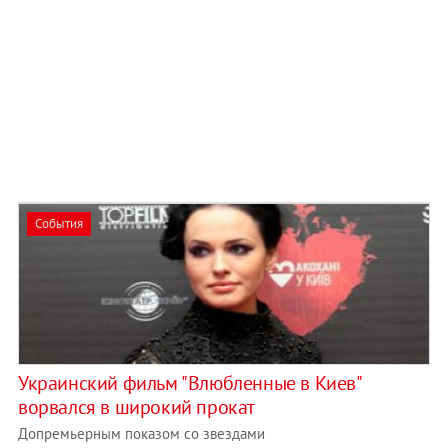
События
Украинский фильм "Влюбленные в Киев"
ворвался в широкий прокат
Допремьерным показом со звездами