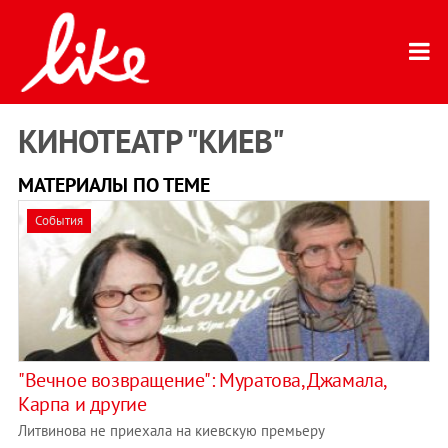
КИНОТЕАТР "КИЕВ"
МАТЕРИАЛЫ ПО ТЕМЕ
События
"Вечное возвращение": Муратова, Джамала,
Карпа и другие
Литвинова не приехала на киевскую премьеру