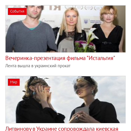
События
Вечеринка-презентация фильма "Истальгия"
Лента вышла в украинский прокат
Мир
Литвинову в Украине сопровождала киевская