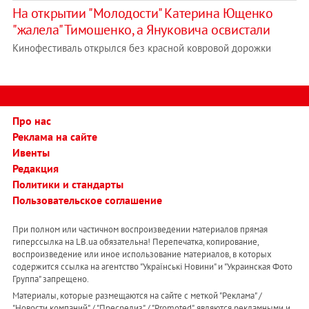
На открытии "Молодости" Катерина Ющенко
"жалела" Тимошенко, а Януковича освистали
Кинофестиваль открылся без красной ковровой дорожки
Про нас
Реклама на сайте
Ивенты
Редакция
Политики и стандарты
Пользовательское соглашение
При полном или частичном воспроизведении материалов прямая
гиперссылка на LB.ua обязательна! Перепечатка, копирование,
воспроизведение или иное использование материалов, в которых
содержится ссылка на агентство "Українськi Новини" и "Украинская Фото
Группа" запрещено.
Материалы, которые размещаются на сайте с меткой "Реклама" /
"Новости компаний" / "Пресрелиз" / "Promoted", являются рекламными и