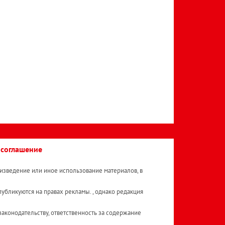
 соглашение
изведение или иное использование материалов, в
публикуются на правах рекламы. , однако редакция
аконодательству, ответственность за содержание