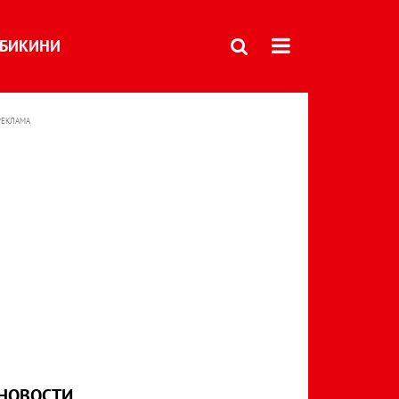
БИКИНИ
РЕКЛАМА
НОВОСТИ