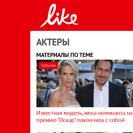
АКТЕРЫ
МАТЕРИАЛЫ ПО ТЕМЕ
События
Известная модель, жена номинанта на
премию "Оскар" покончила с собой