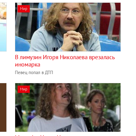
Мир
В лимузин Игоря Николаева врезалась
иномарка
Певец попал в ДТП
Мир