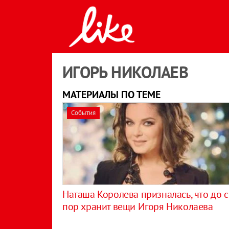
ИГОРЬ НИКОЛАЕВ
МАТЕРИАЛЫ ПО ТЕМЕ
События
Наташа Королева призналась, что до с
пор хранит вещи Игоря Николаева