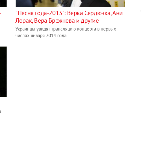
-
"Песня года-2013": Верка Сердючка, Ани
Лорак, Вера Брежнева и другие
Украинцы увидят трансляцию концерта в первых
числах января 2014 года
х
в