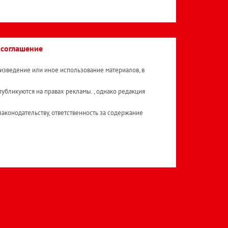
 соглашение
изведение или иное использование материалов, в
публикуются на правах рекламы. , однако редакция
аконодательству, ответственность за содержание