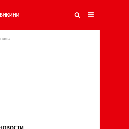
БИКИНИ
РЕКЛАМА
НОВОСТИ