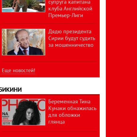
супруга капитана
клуба Английской
Премьер-Лиги
Дядю президента
Сирии будут судить
за мошенничество
Еще новостей!
БИКИНИ
Беременная Тина
Кунаки обнажилась
для обложки
глянца