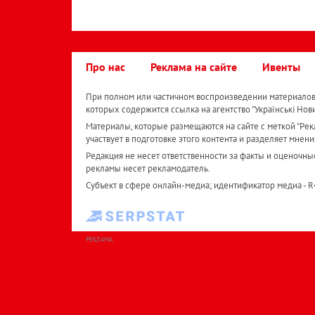
Про нас
Реклама на сайте
Ивенты
При полном или частичном воспроизведении материалов 
которых содержится ссылка на агентство "Українськi Нов
Материалы, которые размещаются на сайте с меткой "Рекл
участвует в подготовке этого контента и разделяет мнени
Редакция не несет ответственности за факты и оценочны
рекламы несет рекламодатель.
Субъект в сфере онлайн-медиа; идентификатор медиа - 
РЕКЛАМА