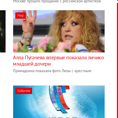
Москве прошло прощание с российской артисткой
Мир
Алла Пугачева впервые показала личико
младшей дочери
Примадонна показала фото Лизы с крестным
События