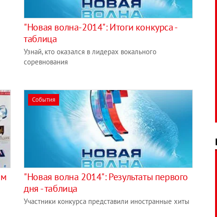
"Новая волна-2014": Итоги конкурса -
таблица
Узнай, кто оказался в лидерах вокального
соревнования
События
ом
"Новая волна 2014": Результаты первого
дня - таблица
Участники конкурса представили иностранные хиты