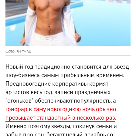
ФОТО: FM-TV.RU
Новый год традиционно становится для звезд
шоу-бизнеса самым прибыльным временем.
Предновогодние корпоративы кормят
артистов весь год, записи праздничных
"огоньков" обеспечивают популярность, а
гонорар в саму новогоднюю ночь обычно
превышает стандартный в несколько раз
.
Именно поэтому звезды, покинув семьи и
забыв про сон, бегают целый декабрь со