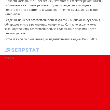
"Новости компаний" / "Пресрелиз" / "Promoted", являются рекламными и
публикуются на правах рекламы. , однако редакция участвует в
подготовке этого контента и разделяет мнения, высказанные в этих
материалах.
Редакция не несет ответственности за факты и оценочные суждения,
обнародованные в рекламных материалах. Согласно украинскому
законодательству, ответственность за содержание рекламы несет
рекламодатель.
Субъект в сфере онлайн-медиа; идентификатор медиа - R40-05097
РЕКЛАМА