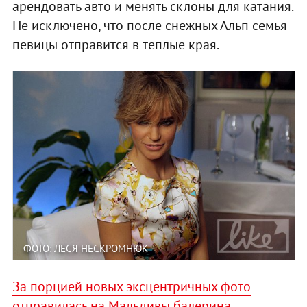
арендовать авто и менять склоны для катания.
Не исключено, что после снежных Альп семья
певицы отправится в теплые края.
ФОТО: ЛЕСЯ НЕСКРОМНЮК
За порцией новых эксцентричных фото
отправилась на Мальдивы балерина