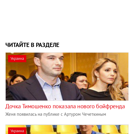
ЧИТАЙТЕ В РАЗДЕЛЕ
Украина
Дочка Тимошенко показала нового бойфренда
Женя появилась на публике с Артуром Чечеткиным
Украина