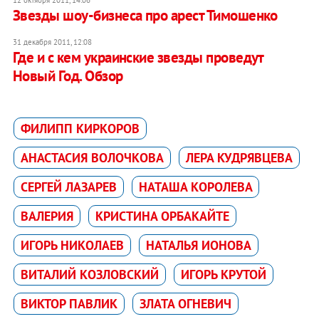
12 октября 2011, 14:06
Звезды шоу-бизнеса про арест Тимошенко
31 декабря 2011, 12:08
Где и с кем украинские звезды проведут
Новый Год. Обзор
ФИЛИПП КИРКОРОВ
АНАСТАСИЯ ВОЛОЧКОВА
ЛЕРА КУДРЯВЦЕВА
СЕРГЕЙ ЛАЗАРЕВ
НАТАША КОРОЛЕВА
ВАЛЕРИЯ
КРИСТИНА ОРБАКАЙТЕ
ИГОРЬ НИКОЛАЕВ
НАТАЛЬЯ ИОНОВА
ВИТАЛИЙ КОЗЛОВСКИЙ
ИГОРЬ КРУТОЙ
ВИКТОР ПАВЛИК
ЗЛАТА ОГНЕВИЧ