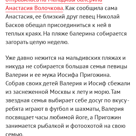
Анастасия Волочкова
. Как сообщила сама
Анастасия, ее близкий друг певец Николай
Басков обещал присоединиться к ней в
теплых краях. На пляже балерина собирается
загорать целую неделю.
Уже давно нежится на мальдивских пляжах и
никуда не собирается большая семья певицы
Валерии и ее мужа Иосифа Пригожина.
Собрав своих детей Валерия и Иосиф сбежали
из заснеженной Москвы к лету и морю. Там
звездная семья выбирает себе досуг по вкусу -
ребята играют в футбол и шахматы, Валерия
посвящает часы любимой йоге, а Пригожин
занимается рыбалкой и фотоохотой на свою
семью.