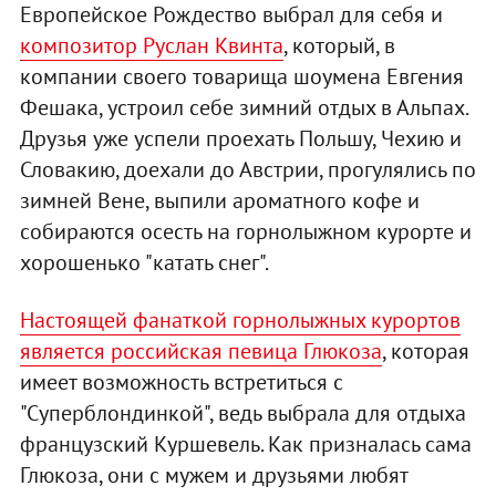
Европейское Рождество выбрал для себя и
композитор Руслан Квинта
, который, в
компании своего товарища шоумена Евгения
Фешака, устроил себе зимний отдых в Альпах.
Друзья уже успели проехать Польшу, Чехию и
Словакию, доехали до Австрии, прогулялись по
зимней Вене, выпили ароматного кофе и
собираются осесть на горнолыжном курорте и
хорошенько "катать снег".
Настоящей фанаткой горнолыжных курортов
является российская певица Глюкоза
, которая
имеет возможность встретиться с
"Суперблондинкой", ведь выбрала для отдыха
французский Куршевель. Как призналась сама
Глюкоза, они с мужем и друзьями любят