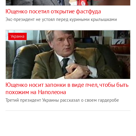
Ющенко посетил открытие фастфуда
Экс-президент не устоял перед куриными крылышками
Украина
Ющенко носит запонки в виде пчел, чтобы быть
похожим на Наполеона
Третий президент Украины рассказал о своем гардеробе