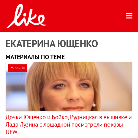
ЕКАТЕРИНА ЮЩЕНКО
МАТЕРИАЛЫ ПО ТЕМЕ
Украина
Дочки Ющенко и Бойко, Рудницкая в вышивке и
Лада Лузина с лошадкой посмотрели показы
UFW