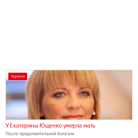
Украина
У Екатерины Ющенко умерла мать
После продолжительной болезни