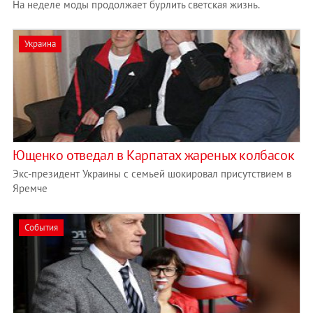
На неделе моды продолжает бурлить светская жизнь.
Украина
Ющенко отведал в Карпатах жареных колбасок
Экс-президент Украины с семьей шокировал присутствием в
Яремче
События