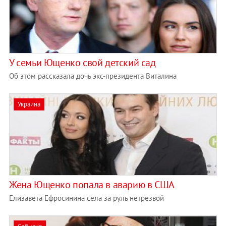
У семьи Ющенко свой детский сад
Об этом рассказала дочь экс-президента Виталина
Украина
Жена Ющенко попала в аварию в США
Елизавета Ефросинина села за руль нетрезвой