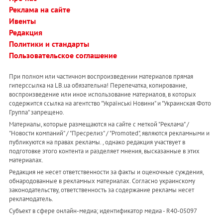
Реклама на сайте
Ивенты
Редакция
Политики и стандарты
Пользовательское соглашение
При полном или частичном воспроизведении материалов прямая
гиперссылка на LB.ua обязательна! Перепечатка, копирование,
воспроизведение или иное использование материалов, в которых
содержится ссылка на агентство "Українськi Новини" и "Украинская Фото
Группа" запрещено.
Материалы, которые размещаются на сайте с меткой "Реклама" /
"Новости компаний" / "Пресрелиз" / "Promoted", являются рекламными и
публикуются на правах рекламы. , однако редакция участвует в
подготовке этого контента и разделяет мнения, высказанные в этих
материалах.
Редакция не несет ответственности за факты и оценочные суждения,
обнародованные в рекламных материалах. Согласно украинскому
законодательству, ответственность за содержание рекламы несет
рекламодатель.
Субъект в сфере онлайн-медиа; идентификатор медиа - R40-05097