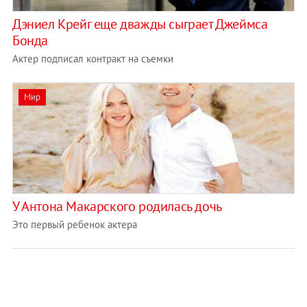
Дэниел Крейг еще дважды сыграет Джеймса
Бонда
Актер подписал контракт на съемки
Мир
У Антона Макарского родилась дочь
Это первый ребенок актера