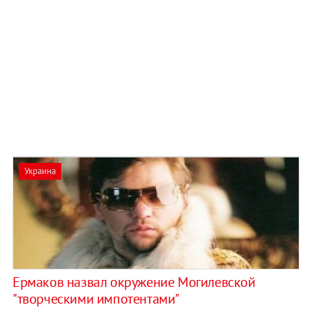
Украина
Ермаков назвал окружение Могилевской
"творческими импотентами"