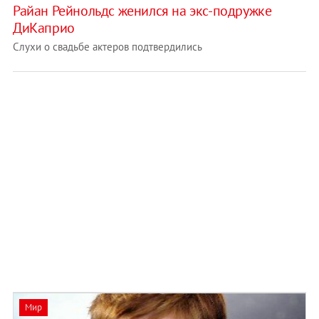
Райан Рейнольдс женился на экс-подружке
ДиКаприо
Слухи о свадьбе актеров подтвердились
Мир