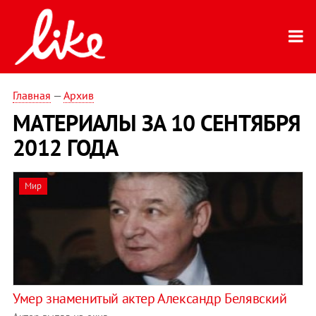
Главная
—
Архив
МАТЕРИАЛЫ ЗА 10 СЕНТЯБРЯ
2012 ГОДА
Мир
Умер знаменитый актер Александр Белявский