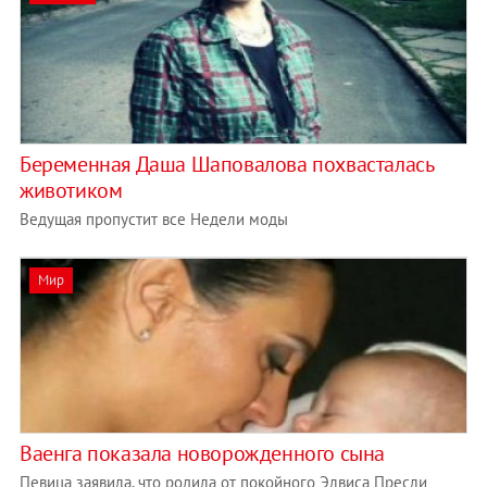
Беременная Даша Шаповалова похвасталась
животиком
Ведущая пропустит все Недели моды
Мир
Ваенга показала новорожденного сына
Певица заявила, что родила от покойного Элвиса Пресли