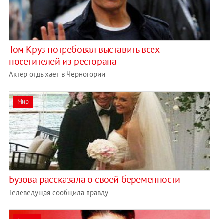
Том Круз потребовал выставить всех
посетителей из ресторана
Актер отдыхает в Черногории
Мир
Бузова рассказала о своей беременности
Телеведущая сообщила правду