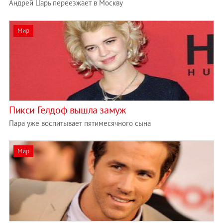
Андрей Царь переезжает в Москву
Мир
Пикси Гелдоф вышла замуж
Пара уже воспитывает пятимесячного сына
Мир