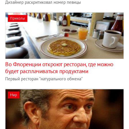
Дизайнер раскритиковал номер певицы
Приколы
Во Флоренции откроют ресторан, где можно
будет расплачиваться продуктами
Первый ресторан "натурального обмена"
Мир