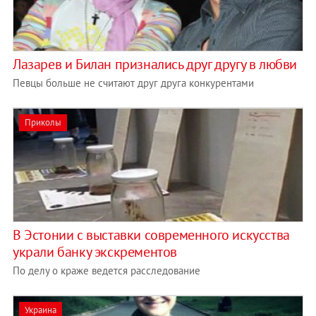
Лазарев и Билан признались друг другу в любви
Певцы больше не считают друг друга конкурентами
Приколы
В Эстонии с выставки современного искусства
украли банку экскрементов
По делу о краже ведется расследование
Украина