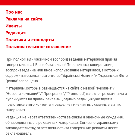
Про нас
Реклама на сайте
Ивенты
Редакция
Политики и стандарты
Пользовательское соглашение
При полном или частичном воспроизведении материалов прямая
гиперссылка на LB.ua обязательна! Перепечатка, копирование,
воспроизведение или иное использование материалов, в которых
содержится ссылка на агентство "Українськi Новини" и "Украинская Фото
Группа" запрещено.
Материалы, которые размещаются на сайте с меткой "Реклама" /
"Новости компаний" / "Пресрелиз" / "Promoted", являются рекламными и
публикуются на правах рекламы. , однако редакция участвует в
подготовке этого контента и разделяет мнения, высказанные в этих
материалах.
Редакция не несет ответственности за факты и оценочные суждения,
обнародованные в рекламных материалах. Согласно украинскому
законодательству, ответственность за содержание рекламы несет
рекламодатель.