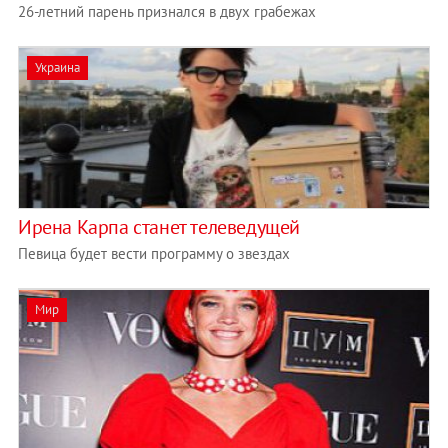
26-летний парень признался в двух грабежах
Украина
Ирена Карпа станет телеведущей
Певица будет вести программу о звездах
Мир