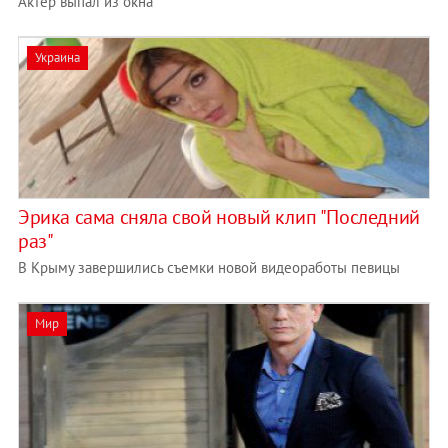
Актер выпал из окна
Украина
Эрика сама сняла свой новый клип "Последний
раз"
В Крыму завершились съемки новой видеоработы певицы
Мир