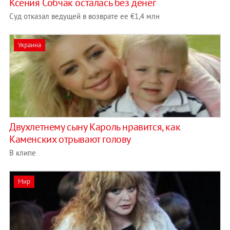
Ксения Собчак осталась без денег
Суд отказал ведущей в возврате ее €1,4 млн
Украина
Двухлетнему сыну Кароль нравится, как
Каменских отрывают голову
В клипе
Мир