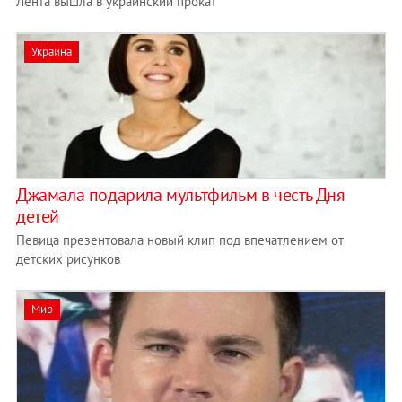
Лента вышла в украинский прокат
Украина
Джамала подарила мультфильм в честь Дня
детей
Певица презентовала новый клип под впечатлением от
детских рисунков
Мир