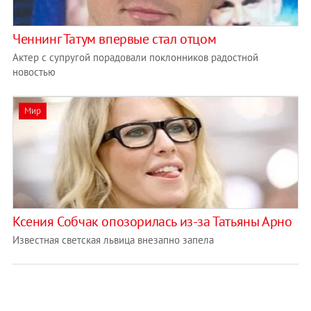
Ченнинг Татум впервые стал отцом
Актер с супругой порадовали поклонников радостной
новостью
Мир
Ксения Собчак опозорилась из-за Татьяны Арно
Известная светская львица внезапно запела