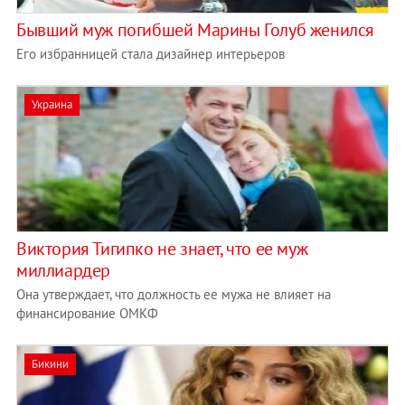
Бывший муж погибшей Марины Голуб женился
Его избранницей стала дизайнер интерьеров
Украина
Виктория Тигипко не знает, что ее муж
миллиардер
Она утверждает, что должность ее мужа не влияет на
финансирование ОМКФ
Бикини