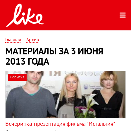
Главная
—
Архив
МАТЕРИАЛЫ ЗА 3 ИЮНЯ
2013 ГОДА
События
Вечеринка-презентация фильма "Истальгия"