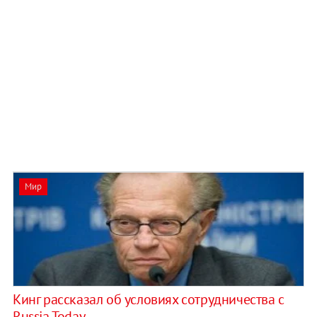
Мир
Кинг рассказал об условиях сотрудничества с
Russia Today