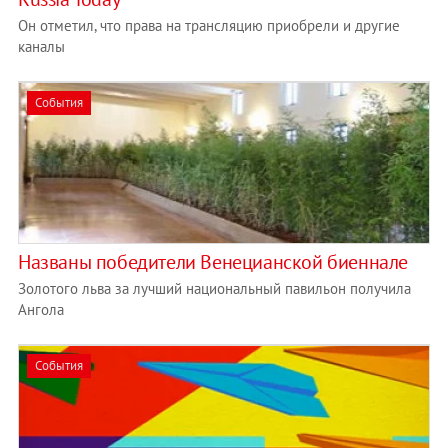
Он отметил, что права на трансляцию приобрели и другие
каналы
События
Названы победители Венецианской биеннале
Золотого льва за лучший национальный павильон получила
Ангола
События