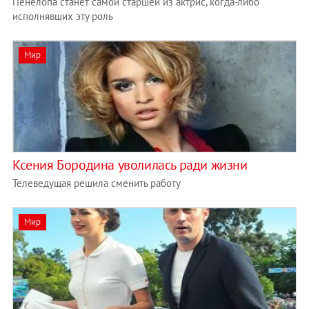
Пенелопа станет самой старшей из актрис, когда-либо
исполнявших эту роль
Мир
Ксения Бородина уволилась ради жизни
Телеведущая решила сменить работу
Мир