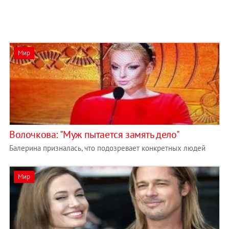
Мир
Волочкова: "Муж пытается замять дело"
Балерина призналась, что подозревает конкретных людей
Мир