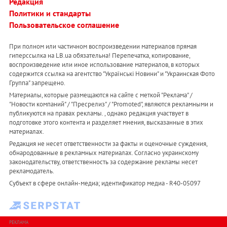
Редакция
Политики и стандарты
Пользовательское соглашение
При полном или частичном воспроизведении материалов прямая
гиперссылка на LB.ua обязательна! Перепечатка, копирование,
воспроизведение или иное использование материалов, в которых
содержится ссылка на агентство "Українськi Новини" и "Украинская Фото
Группа" запрещено.
Материалы, которые размещаются на сайте с меткой "Реклама" /
"Новости компаний" / "Пресрелиз" / "Promoted", являются рекламными и
публикуются на правах рекламы. , однако редакция участвует в
подготовке этого контента и разделяет мнения, высказанные в этих
материалах.
Редакция не несет ответственности за факты и оценочные суждения,
обнародованные в рекламных материалах. Согласно украинскому
законодательству, ответственность за содержание рекламы несет
рекламодатель.
Субъект в сфере онлайн-медиа; идентификатор медиа - R40-05097
РЕКЛАМА