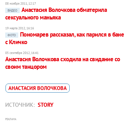
08 ноября 2011, 12:17
Анастасия Волочкова обматерила
ВИДЕО
сексуального маньяка
19 марта 2012, 16:16
Пономарев рассказал, как парился в бане
ФОТО
с Кличко
05 сентября 2012, 16:41
Анастасия Волочкова сходила на свидание со
своим танцором
АНАСТАСИЯ ВОЛОЧКОВА
ИСТОЧНИК:
STORY
РЕКЛАМА