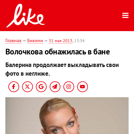
Главная
—
Бикини
—
31 мая 2013
, 13:34
Волочкова обнажилась в бане
Балерина продолжает выкладывать свои
фото в неглиже.