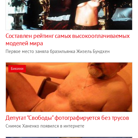
Составлен рейтинг самых высокооплачиваемых
моделей мира
Первое место заняла бразильянка Жизель Бундхен
Бикини
Депутат "Свободы" фотографируется без трусов
Снимок Ханенко появился в интернете