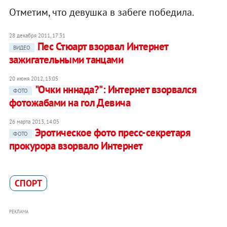
Отметим, что девушка в забеге победила.
28 декабря 2011, 17:31
Пес Стюарт взорвал Интернет
ВИДЕО
зажигательными танцами
20 июня 2012, 13:05
"Очки нннада?": Интернет взорвался
ФОТО
фотожабами на гол Девича
26 марта 2013, 14:05
Эротическое фото пресс-секретаря
ФОТО
прокурора взорвало Интернет
СПОРТ
РЕКЛАМА