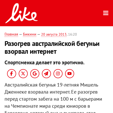
Главная
—
Бикини
—
20 августа 2013
, 16:20
Разогрев австралийской бегуньи
взорвал интернет
Спортсменка делает это эротично.
Австралийская бегунья 19-летняя Мишель
Дженнеке взорвала интернет. Ее разогрев
перед стартом забега на 100 м с барьерами
на Чемпионате мира среди юниоров в
Барселоне, который она и выиграла, стал