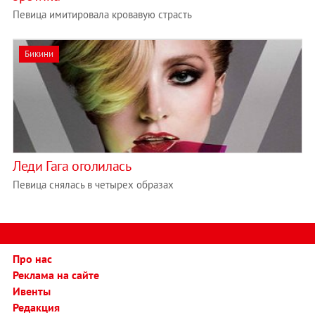
Певица имитировала кровавую страсть
Бикини
Леди Гага оголилась
Певица снялась в четырех образах
Про нас
Реклама на сайте
Ивенты
Редакция