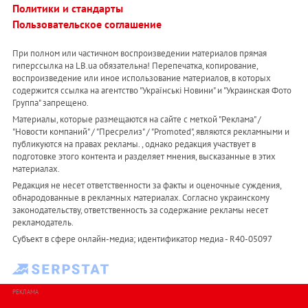
Политики и стандарты
Пользовательское соглашение
При полном или частичном воспроизведении материалов прямая
гиперссылка на LB.ua обязательна! Перепечатка, копирование,
воспроизведение или иное использование материалов, в которых
содержится ссылка на агентство "Українськi Новини" и "Украинская Фото
Группа" запрещено.
Материалы, которые размещаются на сайте с меткой "Реклама" /
"Новости компаний" / "Пресрелиз" / "Promoted", являются рекламными и
публикуются на правах рекламы. , однако редакция участвует в
подготовке этого контента и разделяет мнения, высказанные в этих
материалах.
Редакция не несет ответственности за факты и оценочные суждения,
обнародованные в рекламных материалах. Согласно украинскому
законодательству, ответственность за содержание рекламы несет
рекламодатель.
Субъект в сфере онлайн-медиа; идентификатор медиа - R40-05097
РЕКЛАМА