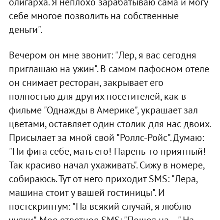
олигарха. Я неплохо зарабатываю сама и могу
себе многое позволить на собственные
деньги".
Вечером он мне звонит: "Лер, я вас сегодня
приглашаю на ужин". В самом пафосном отеле
он снимает ресторан, закрывает его
полностью для других посетителей, как в
фильме "Однажды в Америке", украшает зал
цветами, оставляет один столик для нас двоих.
Присылает за мной свой "Роллс-Ройс". Думаю:
"Ни фига себе, мать его! Парень-то приятный!
Так красиво начал ухаживать". Сижу в номере,
собираюсь. Тут от него приходит SMS: "Лера,
машина стоит у вашей гостиницы". И
постскриптум: "На всякий случай, я люблю