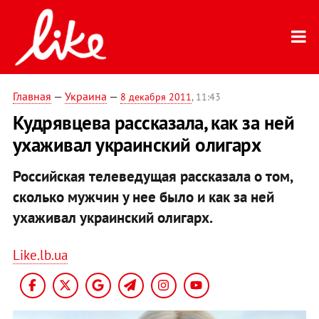
Главная
—
Украина
—
8 декабря 2011
, 11:43
Кудрявцева рассказала, как за ней
ухаживал украинский олигарх
Российская телеведущая рассказала о том,
сколько мужчин у нее было и как за ней
ухаживал украинский олигарх.
Like.lb.ua