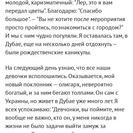
молодой, харизматичный: "Лер, это я вам
передал цветы". Благодарю: "Спасибо
большое". — "Вы не хотите после мероприятия
просто пройтись, познакомиться с городом?"
И мы с ним чудно погуляли. Я оставалась там, в
Дубае, еще на несколько дней отдохнуть —
были рождественские каникулы.
На следующий день узнаю, что все наши
девочки всполошились. Оказывается, мой
новый поклонник — олигарх, невероятно
богатый, и за ним бегают толпами. Он сам с
Украины, но живет в Дубае уже много лет. Я
всех успокаиваю: "Девчонки, вы поймите, мне
вообще не важно, кто он, у меня никогда в
жизни не было задачи выйти замуж за