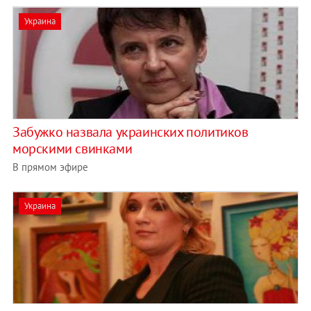
Украина
Забужко назвала украинских политиков
морскими свинками
В прямом эфире
Украина