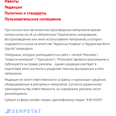
Ивенты
Редакция
Политики и стандарты
Пользовательское соглашение
При полном или частичном воспроизведении материалов прямая
гиперссылка на LB.ua обязательна! Перепечатка, копирование,
воспроизведение или иное использование материалов, в которых
содержится ссылка на агентство "Українськi Новини" и "Украинская Фото
Группа" запрещено.
Материалы, которые размещаются на сайте с меткой "Реклама" /
"Новости компаний" / "Пресрелиз" / "Promoted", являются рекламными и
публикуются на правах рекламы. , однако редакция участвует в
подготовке этого контента и разделяет мнения, высказанные в этих
материалах.
Редакция не несет ответственности за факты и оценочные суждения,
обнародованные в рекламных материалах. Согласно украинскому
законодательству, ответственность за содержание рекламы несет
рекламодатель.
Субъект в сфере онлайн-медиа; идентификатор медиа - R40-05097