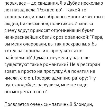
перья, все — до свидания. Я в Дубае несколько
лет назад вела "Рождество" — какой-то
корпоратив, и там собралось много известных
людей, бизнесменов, политиков. И мне за
сцену вдруг приносят огромнейший букет
наикрасивейших белых роз с запиской: "Лера,
вы меня очаровали, вы так прекрасны, я бы
хотел вас пригласить прогуляться по
набережной". Думаю: неужели у нас еще
существуют такие романтики? Не в ресторан
зовет, а просто на прогулку. А я понятия не
имела, кто он. Говорю администратору: "Ну
пусть подойдет за кулисы, мне же надо
посмотреть на него".
Появляется очень симпатичный блондин,