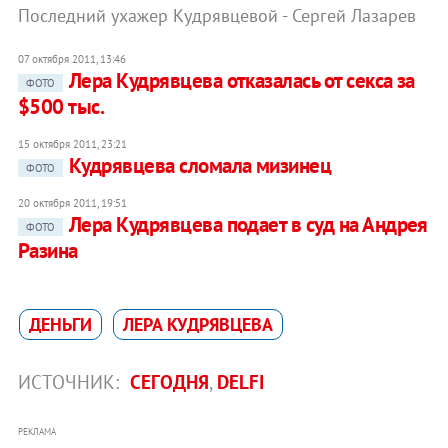
Последний ухажер Кудрявцевой - Сергей Лазарев
07 октября 2011, 13:46
Лера Кудрявцева отказалась от секса за
ФОТО
$500 тыс.
15 октября 2011, 23:21
Кудрявцева сломала мизинец
ФОТО
20 октября 2011, 19:51
Лера Кудрявцева подает в суд на Андрея
ФОТО
Разина
ДЕНЬГИ
ЛЕРА КУДРЯВЦЕВА
ИСТОЧНИК:
СЕГОДНЯ
,
DELFI
РЕКЛАМА