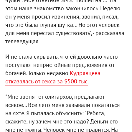
чулки". Мое ответное SMS: "Пошел на …" На
этом наше знакомство закончилось. Неделю
он у меня просил извинения, звонил, писал,
что это была глупая шутка… Но этот человек
для меня перестал существовать", - рассказала
телеведущая.
И не стала скрывать, что ей довольно часто
поступают непристойные предложения от
богачей. Только недавно
Кудрявцева
отказалась от секса за $500 тыс.
"Мне звонят от олигархов, предлагают
всякое... Все лето меня зазывали покататься
на яхте. Я пыталась объяснить: "Ребята,
скажите, ну зачем мне это надо? Деньги его
мне не нужны. Человек мне не нравится. На