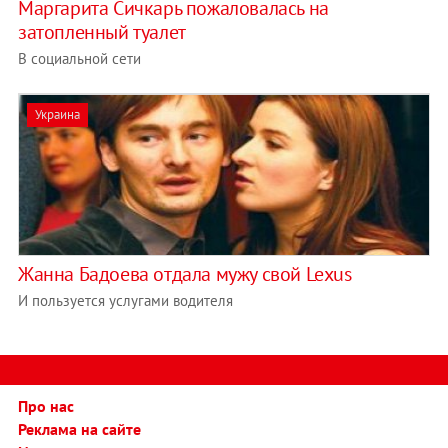
Маргарита Сичкарь пожаловалась на
затопленный туалет
В социальной сети
Украина
Жанна Бадоева отдала мужу свой Lexus
И пользуется услугами водителя
Про нас
Реклама на сайте