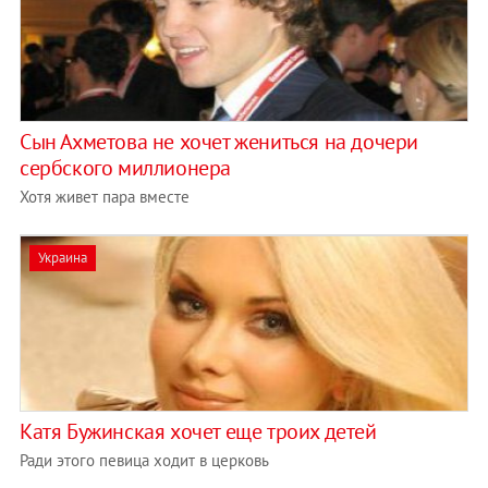
Сын Ахметова не хочет жениться на дочери
сербского миллионера
Хотя живет пара вместе
Украина
Катя Бужинская хочет еще троих детей
Ради этого певица ходит в церковь