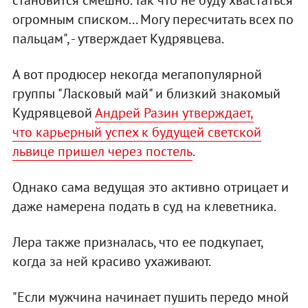
становится смешно. Так что не буду хвастаться
огромным списком... Могу пересчитать всех по
пальцам", - утверждает Кудрявцева.
А вот продюсер некогда мегапопулярной
группы "Ласковый май" и близкий знакомый
Кудрявцевой
Андрей Разин утверждает,
что карьерный успех к будущей светской
львице пришел через постель
.
Однако сама ведущая это активно отрицает и
даже намерена подать в суд на клеветника.
Лера также призналась, что ее подкупает,
когда за ней красиво ухаживают.
"Если мужчина начинает пушить передо мной