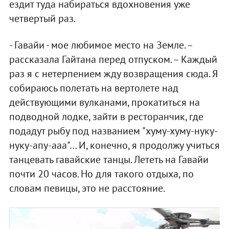
ездит туда набираться вдохновения уже
четвертый раз.
- Гавайи - мое любимое место на Земле. –
рассказала Гайтана перед отпуском. – Каждый
раз я с нетерпением жду возвращения сюда. Я
собираюсь полетать на вертолете над
действующими вулканами, прокатиться на
подводной лодке, зайти в ресторанчик, где
подадут рыбу под названием "хуму-хуму-нуку-
нуку-апу-ааа"… И, конечно, я продолжу учиться
танцевать гавайские танцы. Лететь на Гавайи
почти 20 часов. Но для такого отдыха, по
словам певицы, это не расстояние.