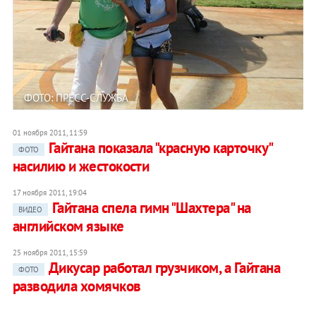
ФОТО: ПРЕСС-СЛУЖБА
01 ноября 2011, 11:59
Гайтана показала "красную карточку"
ФОТО
насилию и жестокости
17 ноября 2011, 19:04
Гайтана спела гимн "Шахтера" на
ВИДЕО
английском языке
25 ноября 2011, 15:59
Дикусар работал грузчиком, а Гайтана
ФОТО
разводила хомячков