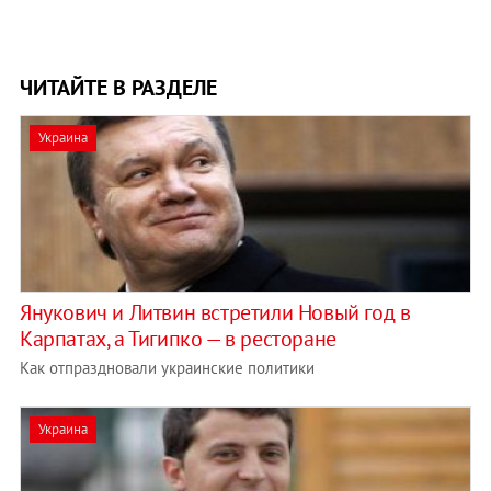
ЧИТАЙТЕ В РАЗДЕЛЕ
Украина
Янукович и Литвин встретили Новый год в
Карпатах, а Тигипко — в ресторане
Как отпраздновали украинские политики
Украина