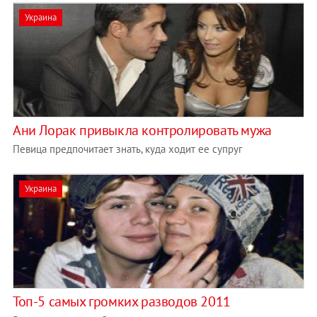
Украина
Ани Лорак привыкла контролировать мужа
Певица предпочитает знать, куда ходит ее супруг
Украина
Топ-5 самых громких разводов 2011