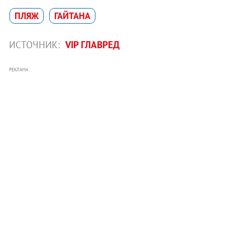
ПЛЯЖ
ГАЙТАНА
ИСТОЧНИК:
VIP ГЛАВРЕД
РЕКЛАМА