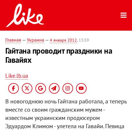
Главная
—
Украина
—
4 января 2012
, 13:59
Гайтана проводит праздники на
Гавайях
Like.lb.ua
В новогоднюю ночь Гайтана работала, а теперь
вместе со своим гражданским мужем -
известным украинским продюсером
Эдуардом Климом - улетела на Гавайи. Певица