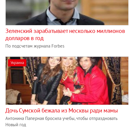
Зеленский зарабатывает несколько миллионов
долларов в год
По подсчетам журнала Forbes
Украина
Дочь Сумской бежала из Москвы ради мамы
Антонина Паперная бросила учебы, чтобы отпраздновать
Новый год