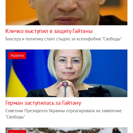
Кличко выступил в защиту Гайтаны
Боксеру и политику стало стыдно за ксенофобию "Свободы"
Украина
Герман заступилась за Гайтану
Советник Президента Украины отреагировала на заявление
"Свободы"