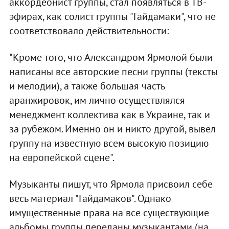
аккордеонист группы, стал появляться в ТВ-
эфирах, как солист группы "Гайдамаки", что не
соответствовало действительности:
"Кроме того, что Александром Ярмолой были
написаны все авторские песни группы (тексты
и мелодии), а также большая часть
аранжировок, им лично осуществлялся
менеджмент коллектива как в Украине, так и
за рубежом. Именно он и никто другой, вывел
группу на известную всем высокую позицию
на европейской сцене".
Музыканты пишут, что Ярмола присвоил себе
весь материал "Гайдамаков". Однако
имущественные права на все существующие
альбомы группы переданы музыкантами (на