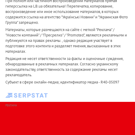
При полном или частичном воспроизведении материалов прямая
гиперссылка на LB.ua обязательна! Перепечатка, копирование,
воспроизведение или иное использование материалов, в которых
содержится ссылка на агентство "Українськi Новини" и "Украинская Фото
Группа" запрещено.
Материалы, которые размещаются на сайте с меткой "Реклама" /
"Новости компаний" / "Пресрелиз" / "Promoted", являются рекламными и
публикуются на правах рекламы. , однако редакция участвует в
подготовке этого контента и разделяет мнения, высказанные в этих
материалах.
Редакция не несет ответственности за факты и оценочные суждения,
обнародованные в рекламных материалах. Согласно украинскому
законодательству, ответственность за содержание рекламы несет
рекламодатель.
Субъект в сфере онлайн-медиа; идентификатор медиа - R40-05097
РЕКЛАМА