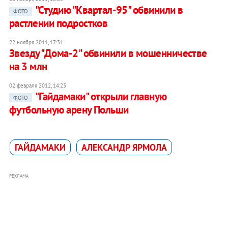
"Студию "Квартал-95" обвинили в
ФОТО
растлении подростков
22 ноября 2011, 17:31
Звезду "Дома-2" обвинили в мошенничестве
на 3 млн
02 февраля 2012, 14:23
"Гайдамаки" открыли главную
ФОТО
футбольную арену Польши
ГАЙДАМАКИ
АЛЕКСАНДР ЯРМОЛА
РЕКЛАМА