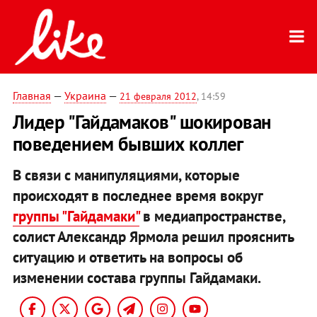
Главная
—
Украина
—
21 февраля 2012
, 14:59
Лидер "Гайдамаков" шокирован
поведением бывших коллег
В связи с манипуляциями, которые
происходят в последнее время вокруг
группы "Гайдамаки"
в медиапространстве,
солист Александр Ярмола решил прояснить
ситуацию и ответить на вопросы об
изменении состава группы Гайдамаки.