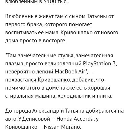
влюбленным в $100 тыс..
Влюбленные живут там с сыном Татьяны от
первого брака, которого помогает
воспитывать ее мама. Кривошапко от нового
дома просто в восторге.
"Там замечательные стулья, замечательная
плазма, просто великолепный PlayStation 3,
невероятно легкий MacBook Air", —
похвастался Кривошапко, добавив, что
помимо этого в доме также есть хорошая
стиральная машина, холодильник и плита.
До города Александр и Татьяна добираются на
авто. У Денисовой — Honda Accordа, у
Кривошапко — Nissan Murano.