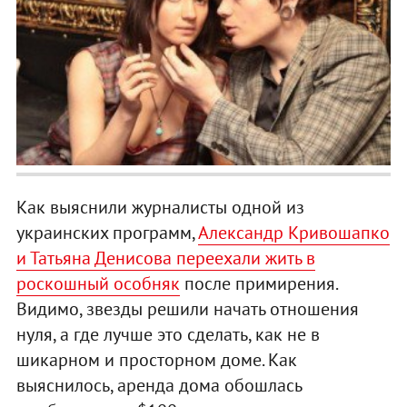
Как выяснили журналисты одной из
украинских программ,
Александр Кривошапко
и Татьяна Денисова переехали жить в
роскошный особняк
после примирения.
Видимо, звезды решили начать отношения
нуля, а где лучше это сделать, как не в
шикарном и просторном доме. Как
выяснилось, аренда дома обошлась