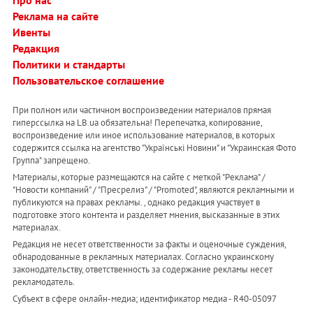
Про нас
Реклама на сайте
Ивенты
Редакция
Политики и стандарты
Пользовательское соглашение
При полном или частичном воспроизведении материалов прямая
гиперссылка на LB.ua обязательна! Перепечатка, копирование,
воспроизведение или иное использование материалов, в которых
содержится ссылка на агентство "Українськi Новини" и "Украинская Фото
Группа" запрещено.
Материалы, которые размещаются на сайте с меткой "Реклама" /
"Новости компаний" / "Пресрелиз" / "Promoted", являются рекламными и
публикуются на правах рекламы. , однако редакция участвует в
подготовке этого контента и разделяет мнения, высказанные в этих
материалах.
Редакция не несет ответственности за факты и оценочные суждения,
обнародованные в рекламных материалах. Согласно украинскому
законодательству, ответственность за содержание рекламы несет
рекламодатель.
Субъект в сфере онлайн-медиа; идентификатор медиа - R40-05097