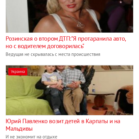
Розинская о втором ДТП:"Я протаранила авто,
но с водителем договорилась"
Ведущая не скрывалась с места происшествия
Украина
Юрий Павленко возит детей в Карпаты и на
Мальдивы
И не экономит на отдыхе