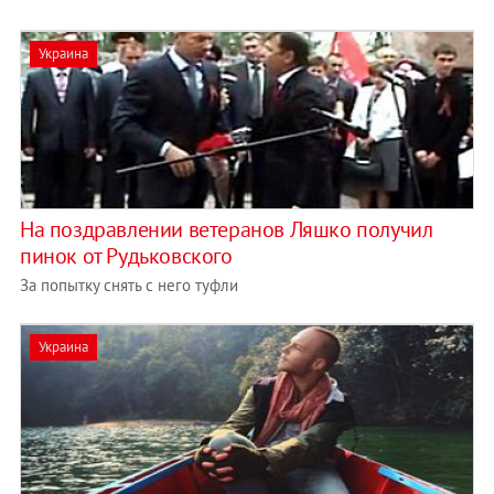
Украина
На поздравлении ветеранов Ляшко получил
пинок от Рудьковского
За попытку снять с него туфли
Украина