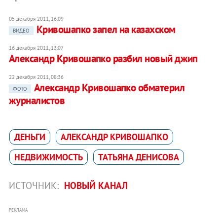
05 декабря 2011, 16:09
Кривошапко запел на казахском
ВИДЕО
16 декабря 2011, 13:07
Александр Кривошапко разбил новый джип
22 декабря 2011, 08:36
Александр Кривошапко обматерил
ФОТО
журналистов
ДЕНЬГИ
АЛЕКСАНДР КРИВОШАПКО
НЕДВИЖИМОСТЬ
ТАТЬЯНА ДЕНИСОВА
ИСТОЧНИК:
НОВЫЙ КАНАЛ
РЕКЛАМА