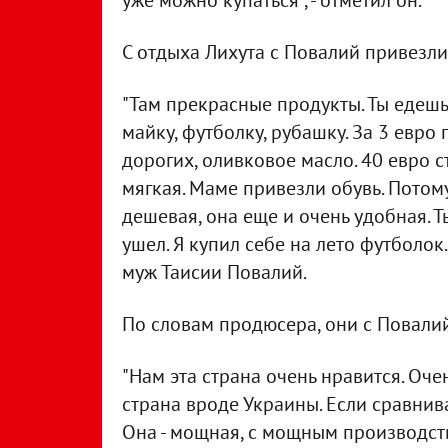
уже можно купаться", - отметил он.
С отдыха Лихута с Повалий привезли
"Там прекрасные продукты. Ты едешь
майку, футболку, рубашку. За 3 евро
дорогих, оливковое масло. 40 евро с
мягкая. Маме привезли обувь. Потому
дешевая, она еще и очень удобная. Т
ушел. Я купил себе на лето футболок
муж Таисии Повалий.
По словам продюсера, они с Повалий
"Нам эта страна очень нравится. Оче
страна вроде Украины. Если сравнива
Она - мощная, с мощным производство