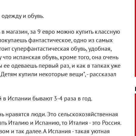
 одежду и обувь.
 в магазин, за 9 евро можно купить классную
 покупаешь фантастическое, одно из самых
тоит суперфантастическая обувь, удобная,
 что испанская обувь, кроме того, она очень
ы ее одеваешь первый раз, и как в тапках уже
. Детям купили некоторые вещи", - рассказал
 в Испании бывают 3-4 раза в год.
нь нравятся люди. Это сельскохозяйственная
ть Италию и Испанию, то Италия - это Россия.
м и так далее. А Испания - такая уютная