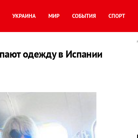
УКРАИНА
МИР
СОБЫТИЯ
СПОРТ
упают одежду в Испании