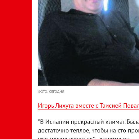
ФОТО: СЕГОДНЯ
Игорь Лихута вместе с Таисией Пова
"В Испании прекрасный климат. Была
достаточно теплое, чтобы на сто про