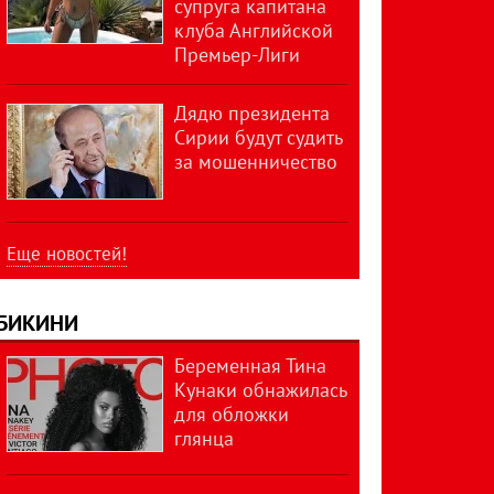
супруга капитана
клуба Английской
Премьер-Лиги
Дядю президента
Сирии будут судить
за мошенничество
Еще новостей!
БИКИНИ
Беременная Тина
Кунаки обнажилась
для обложки
глянца