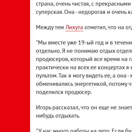
страна, очень чистая, с прекрасным
суперская. Она - недорогая и очень к
Между тем
Лихута
отметил, что на от
"Мы вместе уже 19-ый год и в течен
отдельно. Я не понимаю отдых отдель
продюсеров, который все время на г
практически на всех ее концертах я
пультом. Так я могу видеть ее, а она 
обменивались энергетикой, потому что
поделился продюсер.
Игорь рассказал, что он еще не знает
нибудь отдыхать.
"У нас много работы на лето. Если б