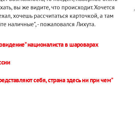
хать, вы же видите, что происходит. Хочется
хал, хочешь рассчитаться карточкой, а там
те наличные", - пожаловался Лихута.
ровидение" националиста в шароварах
ссии
редставляют себя, страна здесь ни при чем"