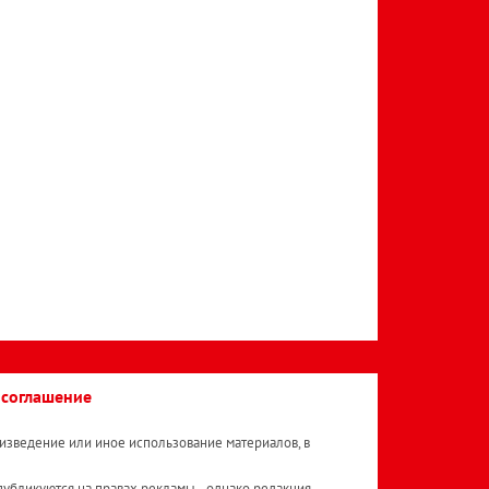
 соглашение
изведение или иное использование материалов, в
публикуются на правах рекламы. , однако редакция