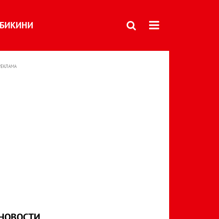
БИКИНИ
РЕКЛАМА
НОВОСТИ