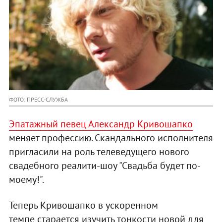
ФОТО: ПРЕСС-СЛУЖБА
Эпатажный певец Александр Кривошапко
меняет профессию. Скандального исполнителя
пригласили на роль телеведущего нового
свадебного реалити-шоу "Свадьба будет по-
моему!".
Теперь Кривошапко в ускоренном
темпе старается изучить тонкости новой для