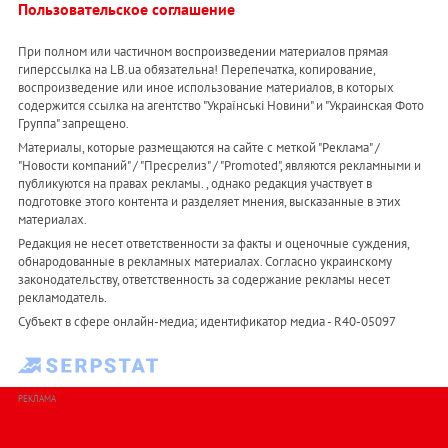
Пользовательское соглашение
При полном или частичном воспроизведении материалов прямая
гиперссылка на LB.ua обязательна! Перепечатка, копирование,
воспроизведение или иное использование материалов, в которых
содержится ссылка на агентство "Українськi Новини" и "Украинская Фото
Группа" запрещено.
Материалы, которые размещаются на сайте с меткой "Реклама" /
"Новости компаний" / "Пресрелиз" / "Promoted", являются рекламными и
публикуются на правах рекламы. , однако редакция участвует в
подготовке этого контента и разделяет мнения, высказанные в этих
материалах.
Редакция не несет ответственности за факты и оценочные суждения,
обнародованные в рекламных материалах. Согласно украинскому
законодательству, ответственность за содержание рекламы несет
рекламодатель.
Субъект в сфере онлайн-медиа; идентификатор медиа - R40-05097
РЕКЛАМА