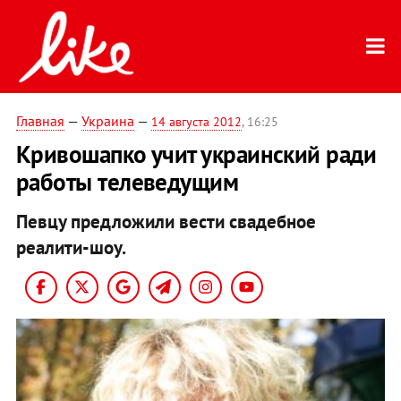
Главная
—
Украина
—
14 августа 2012
, 16:25
Кривошапко учит украинский ради
работы телеведущим
Певцу предложили вести свадебное
реалити-шоу.