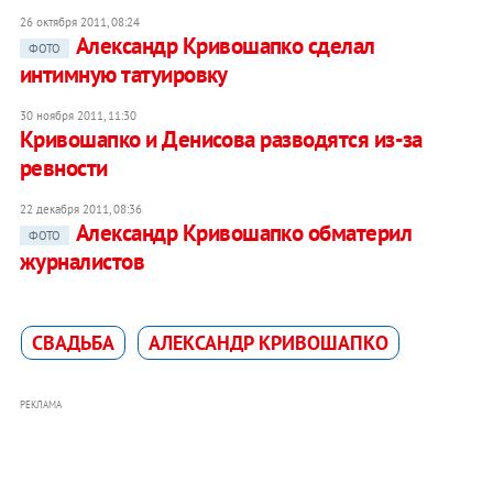
26 октября 2011, 08:24
Александр Кривошапко сделал
ФОТО
интимную татуировку
30 ноября 2011, 11:30
Кривошапко и Денисова разводятся из-за
ревности
22 декабря 2011, 08:36
Александр Кривошапко обматерил
ФОТО
журналистов
СВАДЬБА
АЛЕКСАНДР КРИВОШАПКО
РЕКЛАМА