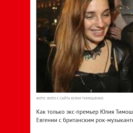
ФОТО: ФОТО С САЙТА ЮЛИИ ТИМОШЕНКО
Как только экс-премьер Юлия Тимош
Евгении с британским рок-музыкан