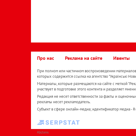
Про нас
Реклама на сайте
Ивенты
При полном или частичном воспроизведении материалов 
которых содержится ссылка на агентство "Українськi Нов
Материалы, которые размещаются на сайте с меткой "Рекл
участвует в подготовке этого контента и разделяет мнени
Редакция не несет ответственности за факты и оценочны
рекламы несет рекламодатель.
Субъект в сфере онлайн-медиа; идентификатор медиа - 
РЕКЛАМА