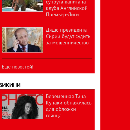
супруга капитана
клуба Английской
Премьер-Лиги
Дядю президента
Сирии будут судить
за мошенничество
Еще новостей!
БИКИНИ
Беременная Тина
Кунаки обнажилась
для обложки
глянца