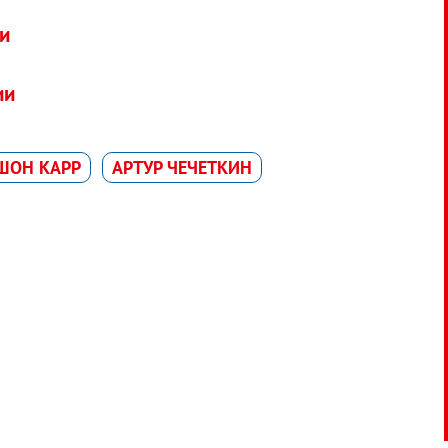
ми
ии
ШОН КАРР
АРТУР ЧЕЧЕТКИН