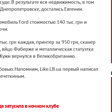
суде. В результате вся недвижимость, в том
 Днепропетровске, достались Евгении.
мобиль Ford стоимостью 140 тыс. грн и
очи.
тыс. грн каждая, принтер за 950 грн, сканер
, яйцо Фаберже и металлическая статуэтка
Жужи вернулся в Великобританию.
юбовью. Напомним, Like.LB.ua первый написал
Чечеткиным.
а затусила в ночном клубе