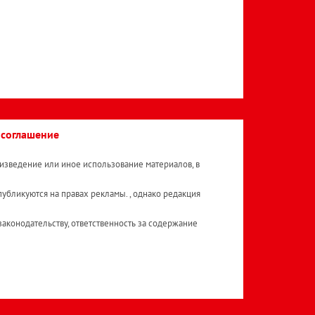
 соглашение
изведение или иное использование материалов, в
публикуются на правах рекламы. , однако редакция
аконодательству, ответственность за содержание