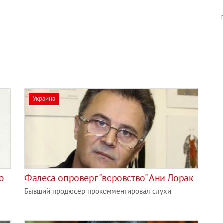
Украина
ю
Фалеса опроверг "воровство" Ани Лорак
Бывший продюсер прокомментировал слухи