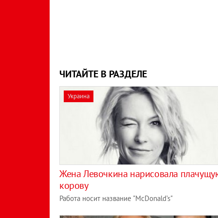
ЧИТАЙТЕ В РАЗДЕЛЕ
Украина
Жена Левочкина нарисовала плачущу
корову
Работа носит название "McDonald’s"