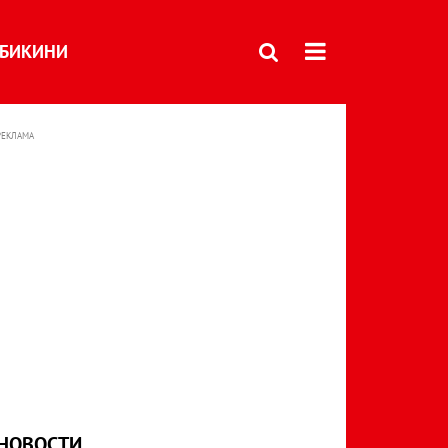
БИКИНИ
РЕКЛАМА
НОВОСТИ