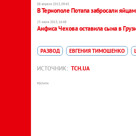
08 апреля 2013, 09:45
В Тернополе Потапа забросали яйца
25 июля 2013, 16:48
Анфиса Чехова оставила сына в Груз
РАЗВОД
ЕВГЕНИЯ ТИМОШЕНКО
ИСТОЧНИК:
ТСН.UA
РЕКЛАМА