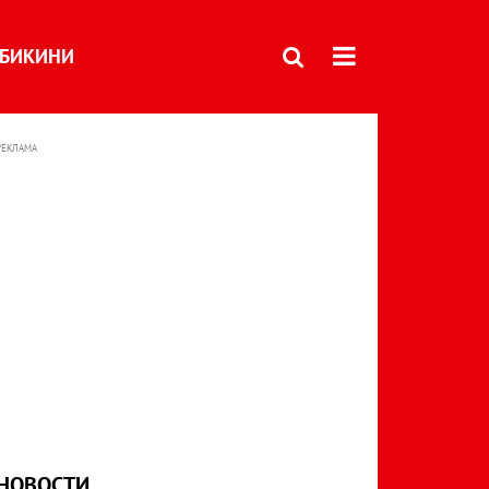
БИКИНИ
РЕКЛАМА
НОВОСТИ