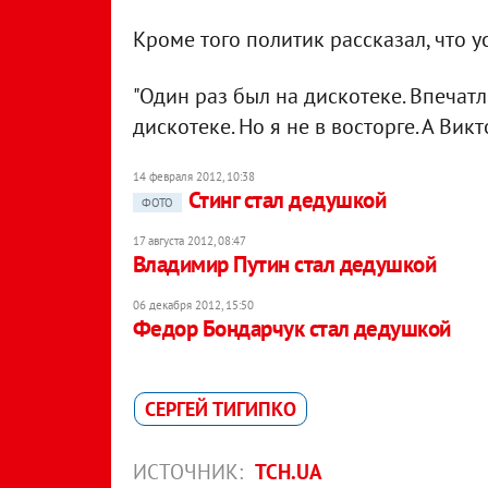
Кроме того политик рассказал, что у
"Один раз был на дискотеке. Впечатл
дискотеке. Но я не в восторге. А Викт
14 февраля 2012, 10:38
Стинг стал дедушкой
ФОТО
17 августа 2012, 08:47
Владимир Путин стал дедушкой
06 декабря 2012, 15:50
Федор Бондарчук стал дедушкой
СЕРГЕЙ ТИГИПКО
ИСТОЧНИК:
ТСН.UA