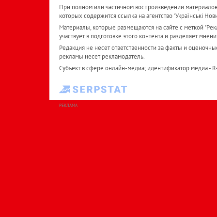
При полном или частичном воспроизведении материалов 
которых содержится ссылка на агентство "Українськi Нов
Материалы, которые размещаются на сайте с меткой "Рекл
участвует в подготовке этого контента и разделяет мнени
Редакция не несет ответственности за факты и оценочны
рекламы несет рекламодатель.
Субъект в сфере онлайн-медиа; идентификатор медиа - 
РЕКЛАМА