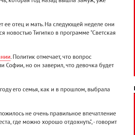
очь, которая год назад вышла замуж, уже
т ее отец и мать. На следующей неделе они
лся новостью Тигипко в программе "Светская
ании
. Политик отмечает, что вопрос
 Софии, но он заверил, что девочка будет
 году его семья, как и в прошлом, выбрала
сложилось не очень правильное впечатление
еста, где можно хорошо отдохнуть", - говорит