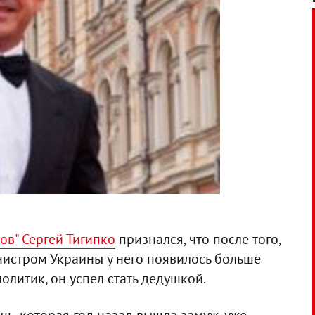
ов" Сергей Тигипко
признался, что после того,
нистром Украины у него появилось больше
политик, он успел стать дедушкой.