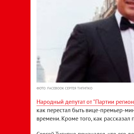
ФОТО: FACEBOOK СЕРГЕЯ ТИГИПКО
Народный депутат от "Партии регион
как перестал быть вице-премьер-ми
времени. Кроме того, как рассказал 