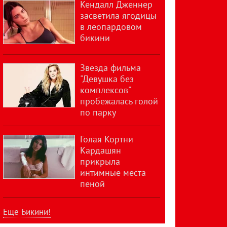
Кендалл Дженнер
засветила ягодицы
в леопардовом
бикини
Звезда фильма
"Девушка без
комплексов"
пробежалась голой
по парку
Голая Кортни
Кардашян
прикрыла
интимные места
пеной
Еще Бикини!