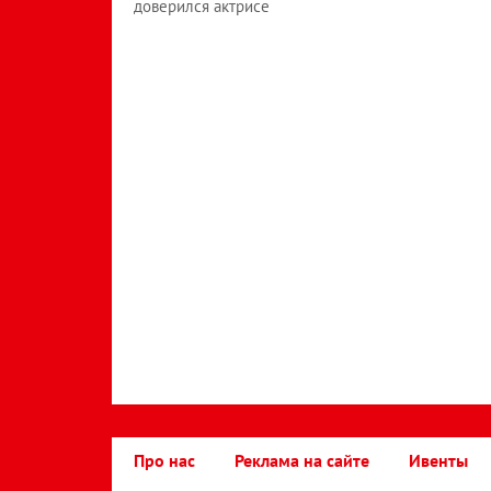
доверился актрисе
Про нас
Реклама на сайте
Ивенты